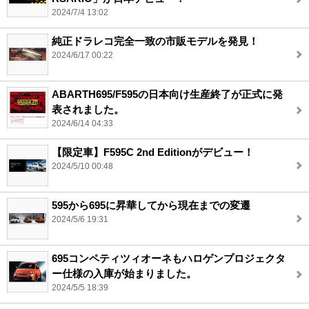
2024/7/4 13:02
純正ドラレコ完全一致の市販モデルを発見！
2024/6/17 00:22
ABARTH695/F595の日本向け生産終了が正式に発
表されました。
2024/6/14 04:33
【限定車】F595C 2nd Editionがデビュー！
2024/5/10 00:48
595から695に昇華してから現在までの変遷
2024/5/6 19:31
695コンペティツィオーネもハロゲンプロジェクタ
ー仕様の入庫が始まりました。
2024/5/5 18:39