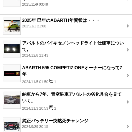
2025/11/9 03:48
2025年 巳年のABARTH年賀状は・・・
2025/1/1 21:08
アバルトのバイキセノンヘッドライト仕様車につい
て。
2024/12/8 21:43
ABARTH 595 COMPETIZIONEオーナーになって7
年
2024/11/5 01:50
1
納車から7年、青空駐車アバルトの劣化具合を見て
いく。
2024/11/3 20:53
2
純正バッテリー突然死チャレンジ
2024/9/29 20:15