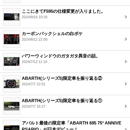
ここにきてF595の仕様変更が入りました。
2024/9/16 10:35
カーボンバックシェルの白ボケ
2024/8/12 22:00
パワーウィンドウのガタガタ異音の話。
2024/7/12 11:10
ABARTH(シリーズ5)限定車を振り返る②
2024/7/7 22:01
ABARTH(シリーズ5)限定車を振り返る①
2024/7/7 16:27
アバルト最後の限定車「ABARTH 695 75° ANNIVE
RSARIO」が日本デビュー！