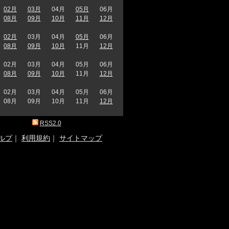
02月
03月
04月
05月
06月
08月
09月
10月
11月
12月
02月
03月
04月
05月
06月
08月
09月
10月
11月
12月
02月
03月
04月
05月
06月
08月
09月
10月
11月
12月
02月
03月
04月
05月
06月
08月
09月
10月
11月
12月
RSS2.0
ルプ
｜
利用規約
｜
サイトマップ