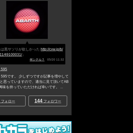
当は黒サソリが欲しかった
http://cvw.jp/b/
11/49100031/
」
何シテル？
05/20 11:32
 595
TH 595です。 少しずつですが記事を増やして
と思っていますので、適当に見て頂いてAB
に興味を持っていただければ幸いです。 ...
144
フォロー
フォロワー