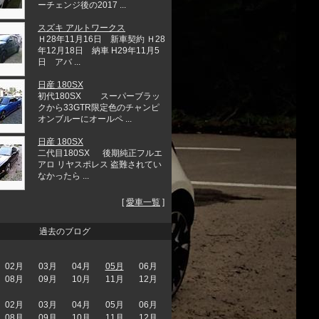
ーチェンジ後の2017 ...
スズキ アルトワークス
Ｈ28年11月16日 新車契約 Ｈ28
年12月18日 納車 H29年11月5
日 アバ ...
日産 180SX
初代180SX スーパーブラッ
クから33GTR限定色のチャンピ
オンブルーにオールペ ...
日産 180SX
二代目180SX 後期純正フルエ
アロ リヤスポレス 盗難されてい
なかったら ...
[
愛車一覧
]
過去のブログ
02月
03月
04月
05月
06月
08月
09月
10月
11月
12月
02月
03月
04月
05月
06月
08月
09月
10月
11月
12月