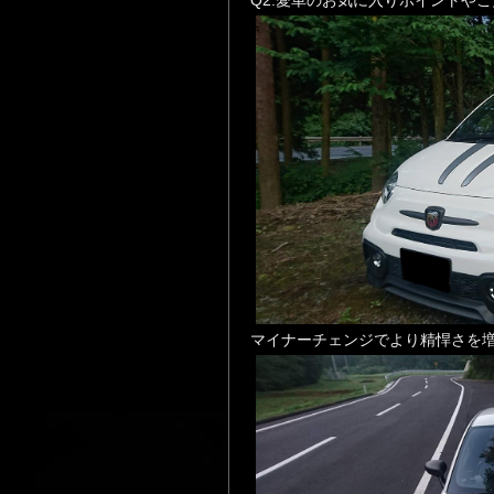
マイナーチェンジでより精悍さを