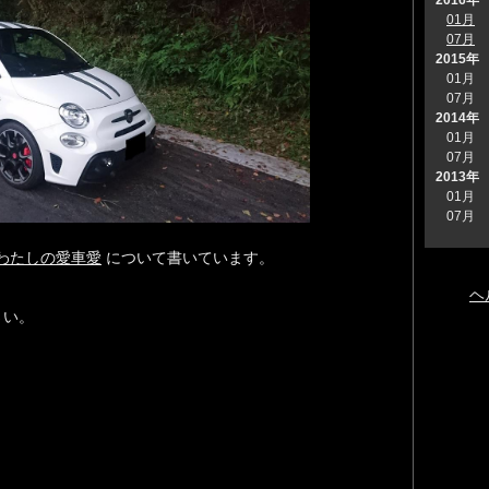
01月
07月
2015年
01月
07月
2014年
01月
07月
2013年
01月
07月
わたしの愛車愛
について書いています。
ヘ
さい。