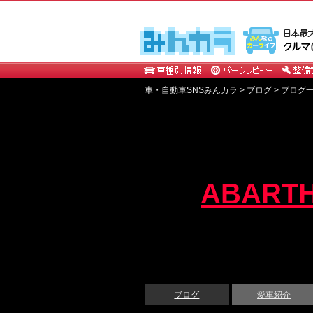
車・自動車SNSみんカラ
>
ブログ
>
ブログ一覧
ABARTH
ブログ
愛車紹介