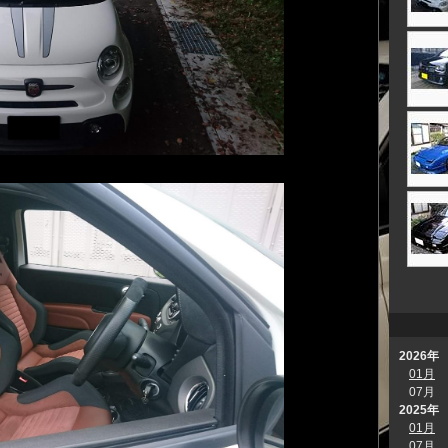
。
2026年
01月
07月
2025年
01月
07月