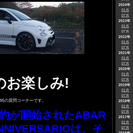
2024年
01月
07月
2023年
01月
07月
2022年
01月
07月
2021年
01月
07月
2020年
01月
のお楽しみ!
07月
2019年
01月
07月
595の質問コーナーです。
2018年
01月
約が開始されたABAR
07月
2017年
01月
°ANNIVERSARIOは、そ
07月
2016年