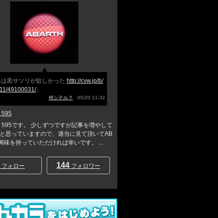
当は黒サソリが欲しかった
http://cvw.jp/b/
11/49100031/
」
何シテル？
05/20 11:32
 595
TH 595です。 少しずつですが記事を増やして
と思っていますので、適当に見て頂いてAB
に興味を持っていただければ幸いです。 ...
144
フォロー
フォロワー