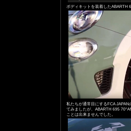
ボディキットを装着した
ABARTH
私たちが通常目にするFCA JAPA
てみましたが、
ABARTH 695 70
ことは出来ませんでした。