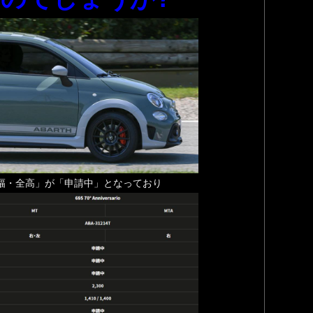
幅・全高」が「申請中」となっており