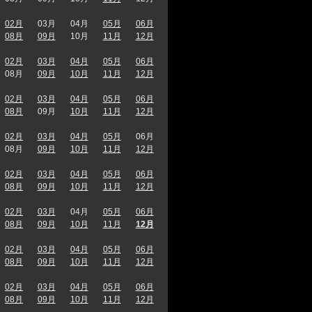
02月
03月
04月
05月
06月
08月
09月
10月
11月
12月
02月
03月
04月
05月
06月
08月
09月
10月
11月
12月
02月
03月
04月
05月
06月
08月
09月
10月
11月
12月
02月
03月
04月
05月
06月
08月
09月
10月
11月
12月
02月
03月
04月
05月
06月
08月
09月
10月
11月
12月
02月
03月
04月
05月
06月
08月
09月
10月
11月
12月
02月
03月
04月
05月
06月
08月
09月
10月
11月
12月
02月
03月
04月
05月
06月
08月
09月
10月
11月
12月