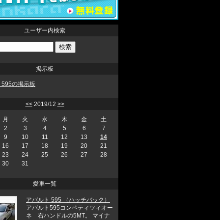
ユーザー内検索
掲示板
H 595の掲示板
<<
2019/12
>>
月
火
水
木
金
土
2
3
4
5
6
7
9
10
11
12
13
14
16
17
18
19
20
21
23
24
25
26
27
28
30
31
愛車一覧
アバルト 595 （ハッチバック）
アバルト595コンペティツィオー
ネ 右ハンドルの5MT。 マイナ