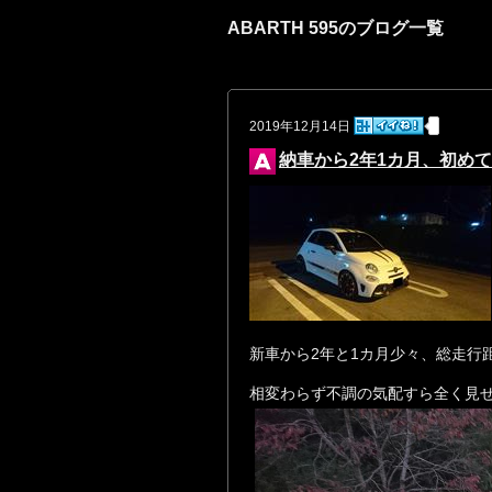
ABARTH 595のブログ一覧
2019年12月14日
納車から2年1カ月、初め
新車から2年と1カ月少々、総走行距離
相変わらず不調の気配すら全く見せ