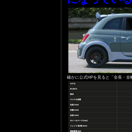
確かに公式HPを見ると「全長・全