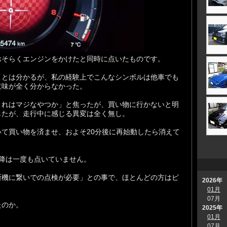
おそらくエンジンをかけた
と
同時に点いたものです。
ことは分かるが、私の経験上でこんなシンボルは他車でも
意味が全く分からなかった。
これはマジなやつか」と焦ったが、買い物に行かないと明
したが、走行中に感じる異変は全く無し。
て買い物を済ませ、およそ20分後に再始動したら消えて
降は一度も点いていません。
断機に繋いでの点検が必要」との事で、ほとんどの方はピ
2026年
01月
07月
たのか。
2025年
01月
07月