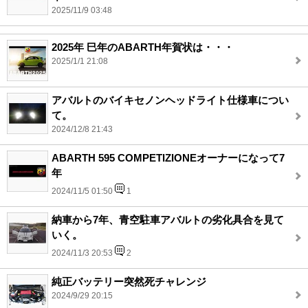
2025/11/9 03:48
2025年 巳年のABARTH年賀状は・・・
2025/1/1 21:08
アバルトのバイキセノンヘッドライト仕様車につい
て。
2024/12/8 21:43
ABARTH 595 COMPETIZIONEオーナーになって7
年
2024/11/5 01:50
1
納車から7年、青空駐車アバルトの劣化具合を見て
いく。
2024/11/3 20:53
2
純正バッテリー突然死チャレンジ
2024/9/29 20:15