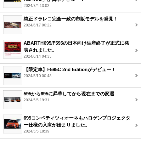
2024/7/4 13:02
純正ドラレコ完全一致の市販モデルを発見！
2024/6/17 00:22
ABARTH695/F595の日本向け生産終了が正式に発
表されました。
2024/6/14 04:33
【限定車】F595C 2nd Editionがデビュー！
2024/5/10 00:48
595から695に昇華してから現在までの変遷
2024/5/6 19:31
695コンペティツィオーネもハロゲンプロジェクタ
ー仕様の入庫が始まりました。
2024/5/5 18:39