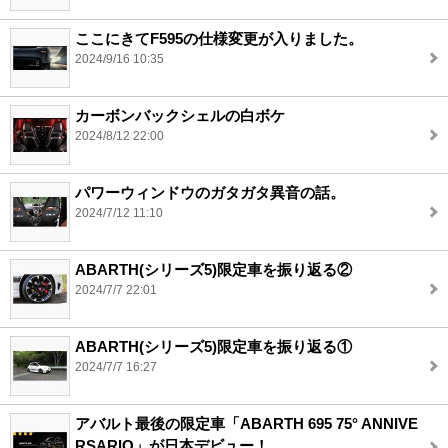
ここにきてF595の仕様変更が入りました。
2024/9/16 10:35
カーボンバックシェルの白ボケ
2024/8/12 22:00
パワーウィンドウのガタガタ異音の話。
2024/7/12 11:10
ABARTH(シリーズ5)限定車を振り返る②
2024/7/7 22:01
ABARTH(シリーズ5)限定車を振り返る①
2024/7/7 16:27
アバルト最後の限定車「ABARTH 695 75° ANNIVE
RSARIO」が日本デビュー！