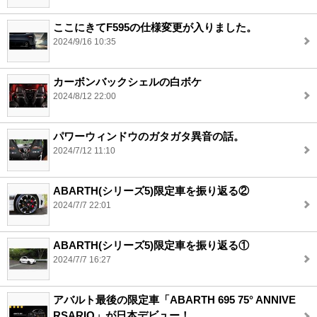
ここにきてF595の仕様変更が入りました。
2024/9/16 10:35
カーボンバックシェルの白ボケ
2024/8/12 22:00
パワーウィンドウのガタガタ異音の話。
2024/7/12 11:10
ABARTH(シリーズ5)限定車を振り返る②
2024/7/7 22:01
ABARTH(シリーズ5)限定車を振り返る①
2024/7/7 16:27
アバルト最後の限定車「ABARTH 695 75° ANNIVE
RSARIO」が日本デビュー！