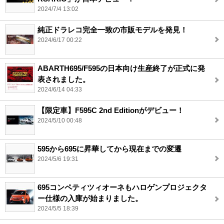
2024/7/4 13:02
純正ドラレコ完全一致の市販モデルを発見！
2024/6/17 00:22
ABARTH695/F595の日本向け生産終了が正式に発
表されました。
2024/6/14 04:33
【限定車】F595C 2nd Editionがデビュー！
2024/5/10 00:48
595から695に昇華してから現在までの変遷
2024/5/6 19:31
695コンペティツィオーネもハロゲンプロジェクタ
ー仕様の入庫が始まりました。
2024/5/5 18:39