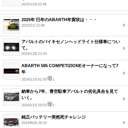
2025/11/9 03:48
2025年 巳年のABARTH年賀状は・・・
2025/1/1 21:08
アバルトのバイキセノンヘッドライト仕様車につい
て。
2024/12/8 21:43
ABARTH 595 COMPETIZIONEオーナーになって7
年
2024/11/5 01:50
1
納車から7年、青空駐車アバルトの劣化具合を見て
いく。
2024/11/3 20:53
2
純正バッテリー突然死チャレンジ
2024/9/29 20:15