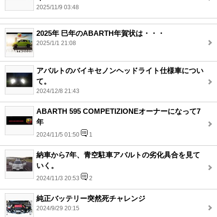
2025/11/9 03:48
2025年 巳年のABARTH年賀状は・・・
2025/1/1 21:08
アバルトのバイキセノンヘッドライト仕様車につい
て。
2024/12/8 21:43
ABARTH 595 COMPETIZIONEオーナーになって7
年
2024/11/5 01:50
1
納車から7年、青空駐車アバルトの劣化具合を見て
いく。
2024/11/3 20:53
2
純正バッテリー突然死チャレンジ
2024/9/29 20:15