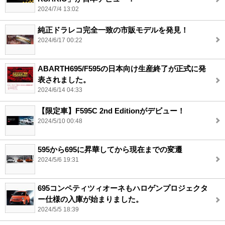
2024/7/4 13:02
純正ドラレコ完全一致の市販モデルを発見！
2024/6/17 00:22
ABARTH695/F595の日本向け生産終了が正式に発
表されました。
2024/6/14 04:33
【限定車】F595C 2nd Editionがデビュー！
2024/5/10 00:48
595から695に昇華してから現在までの変遷
2024/5/6 19:31
695コンペティツィオーネもハロゲンプロジェクタ
ー仕様の入庫が始まりました。
2024/5/5 18:39