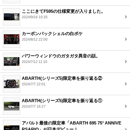
ここにきてF595の仕様変更が入りました。
2024/9/16 10:35
カーボンバックシェルの白ボケ
2024/8/12 22:00
パワーウィンドウのガタガタ異音の話。
2024/7/12 11:10
ABARTH(シリーズ5)限定車を振り返る②
2024/7/7 22:01
ABARTH(シリーズ5)限定車を振り返る①
2024/7/7 16:27
アバルト最後の限定車「ABARTH 695 75° ANNIVE
RSARIO」が日本デビュー！