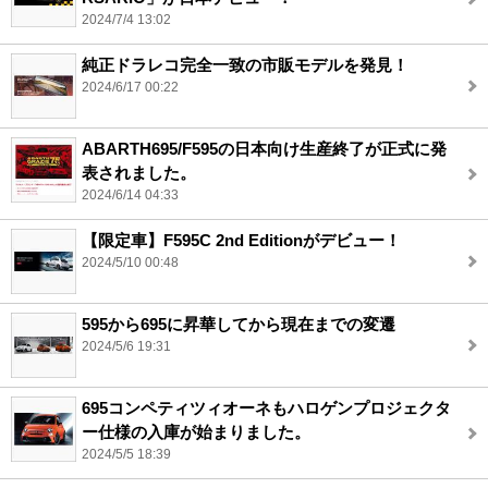
2024/7/4 13:02
純正ドラレコ完全一致の市販モデルを発見！
2024/6/17 00:22
ABARTH695/F595の日本向け生産終了が正式に発
表されました。
2024/6/14 04:33
【限定車】F595C 2nd Editionがデビュー！
2024/5/10 00:48
595から695に昇華してから現在までの変遷
2024/5/6 19:31
695コンペティツィオーネもハロゲンプロジェクタ
ー仕様の入庫が始まりました。
2024/5/5 18:39