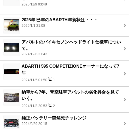
2025/11/9 03:48
2025年 巳年のABARTH年賀状は・・・
2025/1/1 21:08
アバルトのバイキセノンヘッドライト仕様車につい
て。
2024/12/8 21:43
ABARTH 595 COMPETIZIONEオーナーになって7
年
2024/11/5 01:50
1
納車から7年、青空駐車アバルトの劣化具合を見て
いく。
2024/11/3 20:53
2
純正バッテリー突然死チャレンジ
2024/9/29 20:15