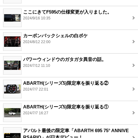
ここにきてF595の仕様変更が入りました。
2024/9/16 10:35
カーボンバックシェルの白ボケ
2024/8/12 22:00
パワーウィンドウのガタガタ異音の話。
2024/7/12 11:10
ABARTH(シリーズ5)限定車を振り返る②
2024/7/7 22:01
ABARTH(シリーズ5)限定車を振り返る①
2024/7/7 16:27
アバルト最後の限定車「ABARTH 695 75° ANNIVE
RSARIO」が日本デビュー！