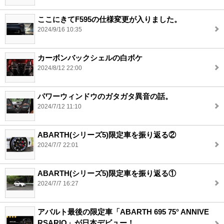
ここにきてF595の仕様変更が入りました。
2024/9/16 10:35
カーボンバックシェルの白ボケ
2024/8/12 22:00
パワーウィンドウのガタガタ異音の話。
2024/7/12 11:10
ABARTH(シリーズ5)限定車を振り返る②
2024/7/7 22:01
ABARTH(シリーズ5)限定車を振り返る①
2024/7/7 16:27
アバルト最後の限定車「ABARTH 695 75° ANNIVE
RSARIO」が日本デビュー！