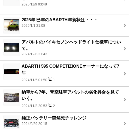
2025/11/9 03:48
2025年 巳年のABARTH年賀状は・・・
2025/1/1 21:08
アバルトのバイキセノンヘッドライト仕様車につい
て。
2024/12/8 21:43
ABARTH 595 COMPETIZIONEオーナーになって7
年
2024/11/5 01:50
1
納車から7年、青空駐車アバルトの劣化具合を見て
いく。
2024/11/3 20:53
2
純正バッテリー突然死チャレンジ
2024/9/29 20:15