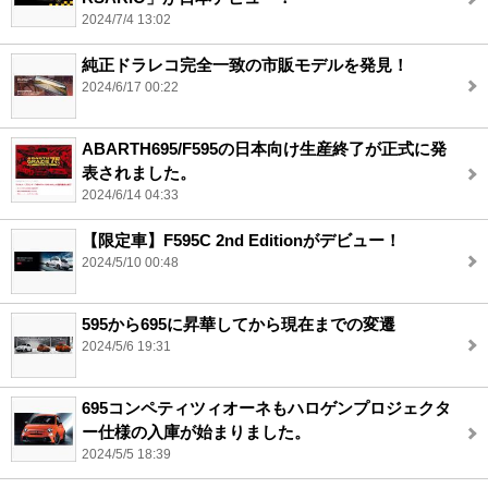
2024/7/4 13:02
純正ドラレコ完全一致の市販モデルを発見！
2024/6/17 00:22
ABARTH695/F595の日本向け生産終了が正式に発
表されました。
2024/6/14 04:33
【限定車】F595C 2nd Editionがデビュー！
2024/5/10 00:48
595から695に昇華してから現在までの変遷
2024/5/6 19:31
695コンペティツィオーネもハロゲンプロジェクタ
ー仕様の入庫が始まりました。
2024/5/5 18:39