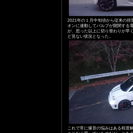
2021年の１月中旬頃から従来の
オンに連動してバルブが開閉する
が、思った以上に切り替わりが早
ど見ない状況となった。
これで常に爆音の悩みはある程度