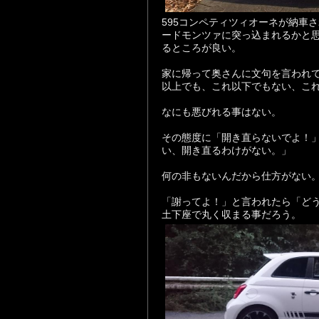
595コンペティツィオーネが納車
ードモンツァに突っ込まれるかと
るところが良い。
家に帰って奥さんに文句を言われ
以上でも、これ以下でもない、こ
なにも悪びれる事はない。
その態度に「開き直らないでよ！
い、開き直るわけがない。」
何の非もないんだから仕方がない
「謝ってよ！」と言われたら「ど
土下座で丸く収まる事だろう。