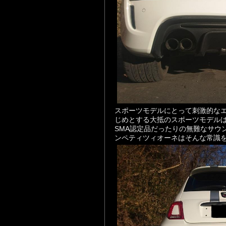
スポーツモデルにとって刺激的な
じめとする大抵のスポーツモデルは
SMA認定品だったりの無難なサウ
ンペティツィオーネはそんな常識