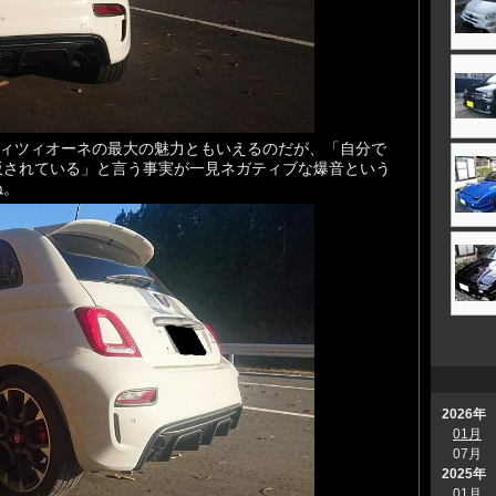
ティツィオーネの最大の魅力ともいえるのだが、「自分で
販されている」と言う事実が一見ネガティブな爆音という
ね。
2026年
01月
07月
2025年
01月