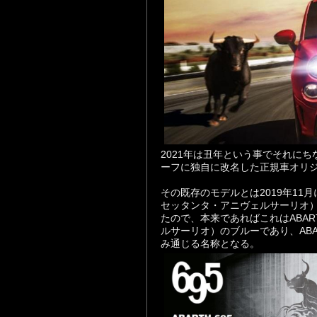
2021年は丑年という事でそれにち
ーフに独自に改名した正規車オリ
その既存のモデルとは2019年11
セッタンタ・アニヴェルサーリオ
たので、本来であればこれは
ABAR
ルサーリオ）のブルーであり、
ABA
み通じる名称となる。