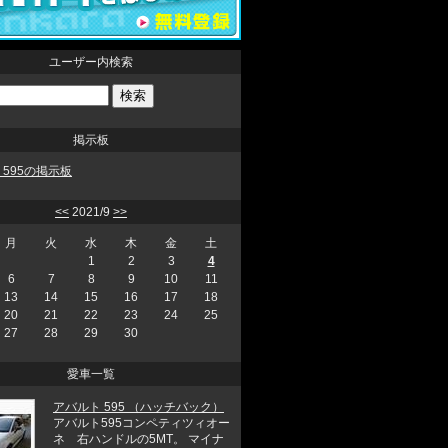
ユーザー内検索
掲示板
H 595の掲示板
<<
2021/9
>>
月
火
水
木
金
土
1
2
3
4
6
7
8
9
10
11
13
14
15
16
17
18
20
21
22
23
24
25
27
28
29
30
愛車一覧
アバルト 595 （ハッチバック）
アバルト595コンペティツィオー
ネ 右ハンドルの5MT。 マイナ