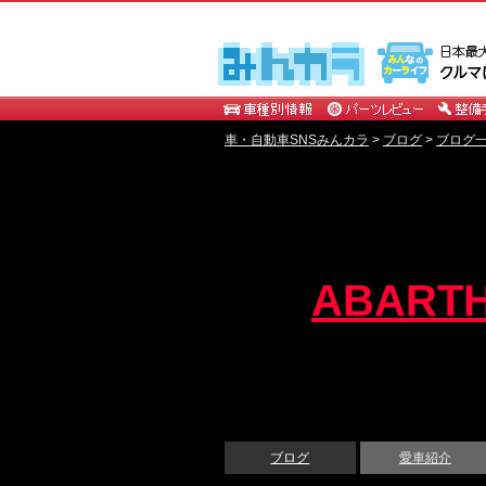
車・自動車SNSみんカラ
>
ブログ
>
ブログ一覧
ABARTH
ブログ
愛車紹介