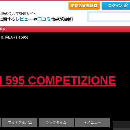
 [ABARTH 595]
 595 COMPETIZIONE
フォトアルバム
ラップタイム
▼メニュー