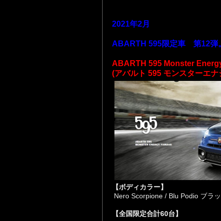
2021年2月
ABARTH 595限定車 第12弾
ABARTH 595 Monster Energ
(アバルト 595 モンスターエ
【ボディカラー】
Nero Scorpione / Blu Podio ブ
【全国限定合計60台】