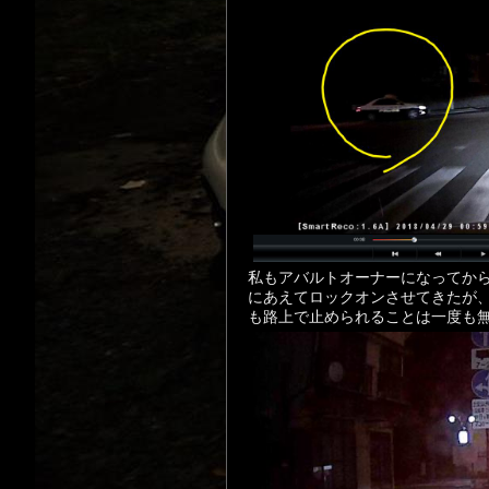
私もアバルトオーナーになってから
にあえてロックオンさせてきたが
も路上で止められることは一度も