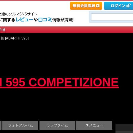
 [ABARTH 595]
 595 COMPETIZIONE
フォトアルバム
ラップタイム
▼メニュー