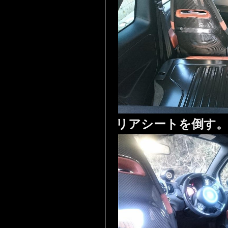
リアシートを倒す