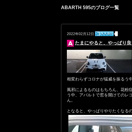
ABARTH 595のブログ一覧
2022年02月12日
たまにやると、やっぱり良
相変わらずコロナが猛威を振るう
風邪によるものはもちろん、花粉
う中、アバルトで窓を開けてのレ
ん。
となると、やっぱりやりたくなる