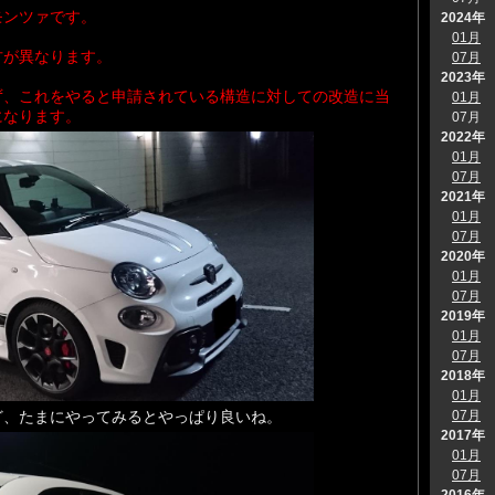
モンツァです。
2024年
01月
方が異なります。
07月
2023年
ず、これをやると申請されている構造に対しての改造に当
01月
になります。
07月
2022年
01月
07月
2021年
01月
07月
2020年
01月
07月
2019年
01月
07月
2018年
01月
ど、たまにやってみるとやっぱり良いね。
07月
2017年
01月
07月
2016年