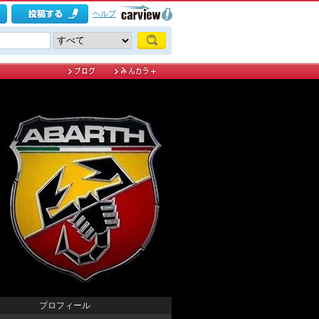
ヘルプ
プロフィール