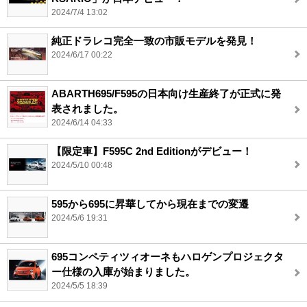
2024/7/4 13:02
純正ドラレコ完全一致の市販モデルを発見！
2024/6/17 00:22
ABARTH695/F595の日本向け生産終了が正式に発
表されました。
2024/6/14 04:33
【限定車】F595C 2nd Editionがデビュー！
2024/5/10 00:48
595から695に昇華してから現在までの変遷
2024/5/6 19:31
695コンペティツィオーネもハロゲンプロジェクタ
ー仕様の入庫が始まりました。
2024/5/5 18:39