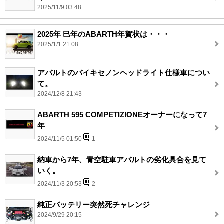
2025/11/9 03:48
2025年 巳年のABARTH年賀状は・・・
2025/1/1 21:08
アバルトのバイキセノンヘッドライト仕様車につい
て。
2024/12/8 21:43
ABARTH 595 COMPETIZIONEオーナーになって7
年
2024/11/5 01:50
1
納車から7年、青空駐車アバルトの劣化具合を見て
いく。
2024/11/3 20:53
2
純正バッテリー突然死チャレンジ
2024/9/29 20:15