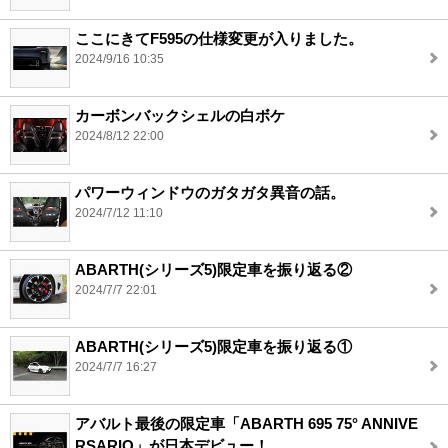
ここにきてF595の仕様変更が入りました。
2024/9/16 10:35
カーボンバックシェルの白ボケ
2024/8/12 22:00
パワーウィンドウのガタガタ異音の話。
2024/7/12 11:10
ABARTH(シリーズ5)限定車を振り返る②
2024/7/7 22:01
ABARTH(シリーズ5)限定車を振り返る①
2024/7/7 16:27
アバルト最後の限定車「ABARTH 695 75° ANNIVE
RSARIO」が日本デビュー！