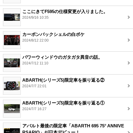
ここにきてF595の仕様変更が入りました。
2024/9/16 10:35
カーボンバックシェルの白ボケ
2024/8/12 22:00
パワーウィンドウのガタガタ異音の話。
2024/7/12 11:10
ABARTH(シリーズ5)限定車を振り返る②
2024/7/7 22:01
ABARTH(シリーズ5)限定車を振り返る①
2024/7/7 16:27
アバルト最後の限定車「ABARTH 695 75° ANNIVE
RSARIO」が日本デビュー！