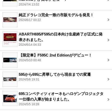
2024/7/4 13:02
純正ドラレコ完全一致の市販モデルを発見！
2024/6/17 00:22
ABARTH695/F595の日本向け生産終了が正式に発
表されました。
2024/6/14 04:33
【限定車】F595C 2nd Editionがデビュー！
2024/5/10 00:48
595から695に昇華してから現在までの変遷
2024/5/6 19:31
695コンペティツィオーネもハロゲンプロジェクタ
ー仕様の入庫が始まりました。
2024/5/5 18:39