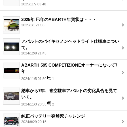
2025/11/9 03:48
2025年 巳年のABARTH年賀状は・・・
2025/1/1 21:08
アバルトのバイキセノンヘッドライト仕様車につい
て。
2024/12/8 21:43
ABARTH 595 COMPETIZIONEオーナーになって7
年
2024/11/5 01:50
1
納車から7年、青空駐車アバルトの劣化具合を見て
いく。
2024/11/3 20:53
2
純正バッテリー突然死チャレンジ
2024/9/29 20:15