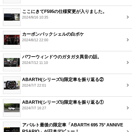
ここにきてF595の仕様変更が入りました。
2024/9/16 10:35
カーボンバックシェルの白ボケ
2024/8/12 22:00
パワーウィンドウのガタガタ異音の話。
2024/7/12 11:10
ABARTH(シリーズ5)限定車を振り返る②
2024/7/7 22:01
ABARTH(シリーズ5)限定車を振り返る①
2024/7/7 16:27
アバルト最後の限定車「ABARTH 695 75° ANNIVE
RSARIO」が日本デビュー！