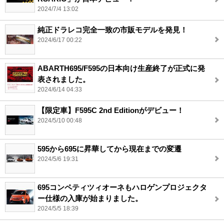
2024/7/4 13:02
純正ドラレコ完全一致の市販モデルを発見！
2024/6/17 00:22
ABARTH695/F595の日本向け生産終了が正式に発
表されました。
2024/6/14 04:33
【限定車】F595C 2nd Editionがデビュー！
2024/5/10 00:48
595から695に昇華してから現在までの変遷
2024/5/6 19:31
695コンペティツィオーネもハロゲンプロジェクタ
ー仕様の入庫が始まりました。
2024/5/5 18:39