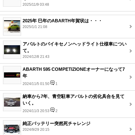
2025/11/9 03:48
2025年 巳年のABARTH年賀状は・・・
2025/1/1 21:08
アバルトのバイキセノンヘッドライト仕様車につい
て。
2024/12/8 21:43
ABARTH 595 COMPETIZIONEオーナーになって7
年
2024/11/5 01:50
1
納車から7年、青空駐車アバルトの劣化具合を見て
いく。
2024/11/3 20:53
2
純正バッテリー突然死チャレンジ
2024/9/29 20:15