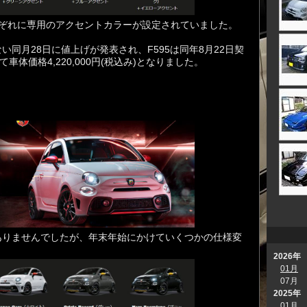
れぞれに専用のアクセントカラーが設定されていました。
同月28日に値上げが発表され、F595は同年8月22日契
車体価格4,220,000円(税込み)となりました。
ありませんでしたが、年末年始にかけていくつかの
仕様変
2026年
01月
07月
2025年
01月