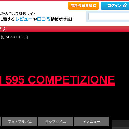
 [ABARTH 595]
 595 COMPETIZIONE
フォトアルバム
ラップタイム
▼メニュー