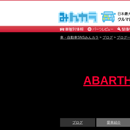
車・自動車SNSみんカラ
>
ブログ
>
ブログ一覧
ABARTH
ブログ
愛車紹介