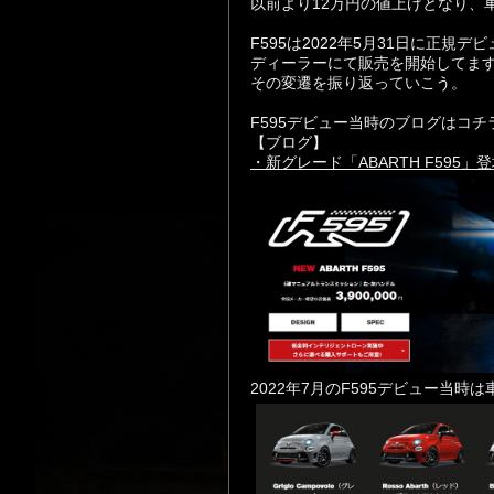
以前より12万円の値上げとなり、車体
F595は2022年5月31日に正
ディーラーにて販売を開始してま
その変遷を振り返っていこう。
F595デビュー当時のブログはコチ
【ブログ】
・新グレード「ABARTH F595」
2022年7月のF595デビュー当時は車体