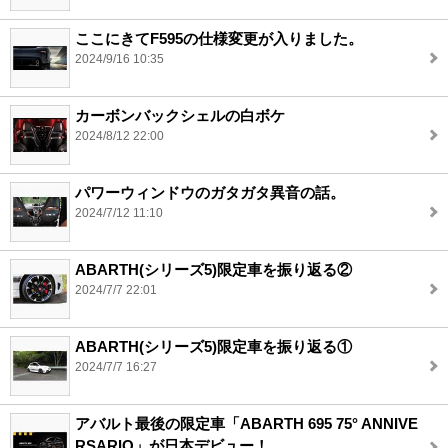
ここにきてF595の仕様変更が入りました。
2024/9/16 10:35
カーボンバックシェルの白ボケ
2024/8/12 22:00
パワーウィンドウのガタガタ異音の話。
2024/7/12 11:10
ABARTH(シリーズ5)限定車を振り返る②
2024/7/7 22:01
ABARTH(シリーズ5)限定車を振り返る①
2024/7/7 16:27
アバルト最後の限定車「ABARTH 695 75° ANNIVE
RSARIO」が日本デビュー！