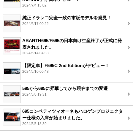
2024/7/4 13:02
純正ドラレコ完全一致の市販モデルを発見！
2024/6/17 00:22
ABARTH695/F595の日本向け生産終了が正式に発
表されました。
2024/6/14 04:33
【限定車】F595C 2nd Editionがデビュー！
2024/5/10 00:48
595から695に昇華してから現在までの変遷
2024/5/6 19:31
695コンペティツィオーネもハロゲンプロジェクタ
ー仕様の入庫が始まりました。
2024/5/5 18:39