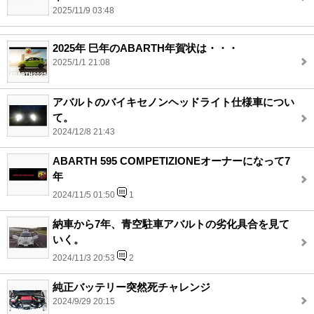
2025/11/9 03:48
2025年 巳年のABARTH年賀状は・・・
2025/1/1 21:08
アバルトのバイキセノンヘッドライト仕様車につい
て。
2024/12/8 21:43
ABARTH 595 COMPETIZIONEオーナーになって7
年
2024/11/5 01:50
1
納車から7年、青空駐車アバルトの劣化具合を見て
いく。
2024/11/3 20:53
2
純正バッテリー突然死チャレンジ
2024/9/29 20:15