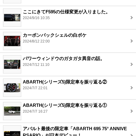
ここにきてF595の仕様変更が入りました。
2024/9/16 10:35
カーボンバックシェルの白ボケ
2024/8/12 22:00
パワーウィンドウのガタガタ異音の話。
2024/7/12 11:10
ABARTH(シリーズ5)限定車を振り返る②
2024/7/7 22:01
ABARTH(シリーズ5)限定車を振り返る①
2024/7/7 16:27
アバルト最後の限定車「ABARTH 695 75° ANNIVE
RSARIO」が日本デビュー！