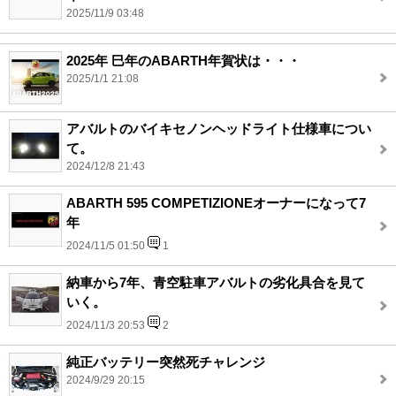
2025/11/9 03:48
2025年 巳年のABARTH年賀状は・・・
2025/1/1 21:08
アバルトのバイキセノンヘッドライト仕様車につい
て。
2024/12/8 21:43
ABARTH 595 COMPETIZIONEオーナーになって7
年
2024/11/5 01:50
1
納車から7年、青空駐車アバルトの劣化具合を見て
いく。
2024/11/3 20:53
2
純正バッテリー突然死チャレンジ
2024/9/29 20:15