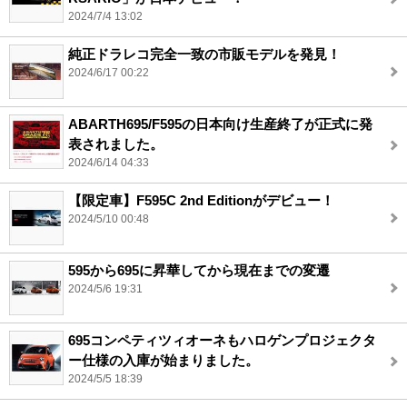
2024/7/4 13:02
純正ドラレコ完全一致の市販モデルを発見！
2024/6/17 00:22
ABARTH695/F595の日本向け生産終了が正式に発
表されました。
2024/6/14 04:33
【限定車】F595C 2nd Editionがデビュー！
2024/5/10 00:48
595から695に昇華してから現在までの変遷
2024/5/6 19:31
695コンペティツィオーネもハロゲンプロジェクタ
ー仕様の入庫が始まりました。
2024/5/5 18:39