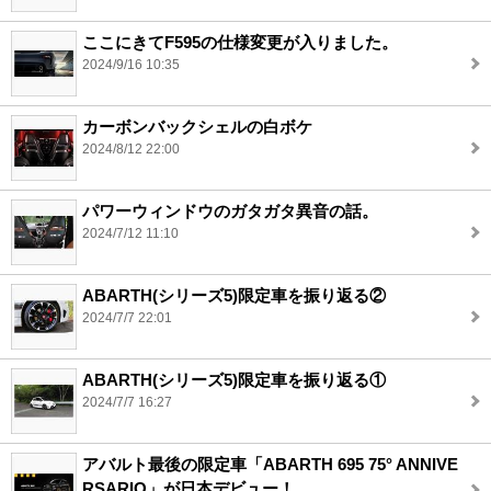
ここにきてF595の仕様変更が入りました。
2024/9/16 10:35
カーボンバックシェルの白ボケ
2024/8/12 22:00
パワーウィンドウのガタガタ異音の話。
2024/7/12 11:10
ABARTH(シリーズ5)限定車を振り返る②
2024/7/7 22:01
ABARTH(シリーズ5)限定車を振り返る①
2024/7/7 16:27
アバルト最後の限定車「ABARTH 695 75° ANNIVE
RSARIO」が日本デビュー！