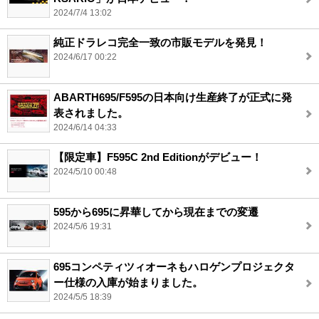
2024/7/4 13:02
純正ドラレコ完全一致の市販モデルを発見！
2024/6/17 00:22
ABARTH695/F595の日本向け生産終了が正式に発
表されました。
2024/6/14 04:33
【限定車】F595C 2nd Editionがデビュー！
2024/5/10 00:48
595から695に昇華してから現在までの変遷
2024/5/6 19:31
695コンペティツィオーネもハロゲンプロジェクタ
ー仕様の入庫が始まりました。
2024/5/5 18:39