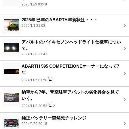
2025/11/9 03:48
2025年 巳年のABARTH年賀状は・・・
2025/1/1 21:08
アバルトのバイキセノンヘッドライト仕様車につい
て。
2024/12/8 21:43
ABARTH 595 COMPETIZIONEオーナーになって7
年
2024/11/5 01:50
1
納車から7年、青空駐車アバルトの劣化具合を見て
いく。
2024/11/3 20:53
2
純正バッテリー突然死チャレンジ
2024/9/29 20:15