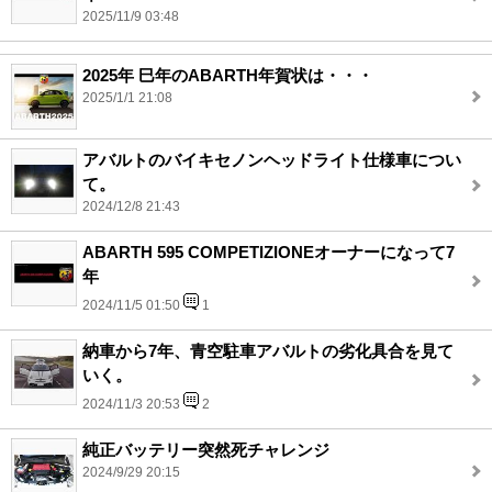
2025/11/9 03:48
2025年 巳年のABARTH年賀状は・・・
2025/1/1 21:08
アバルトのバイキセノンヘッドライト仕様車につい
て。
2024/12/8 21:43
ABARTH 595 COMPETIZIONEオーナーになって7
年
2024/11/5 01:50
1
納車から7年、青空駐車アバルトの劣化具合を見て
いく。
2024/11/3 20:53
2
純正バッテリー突然死チャレンジ
2024/9/29 20:15