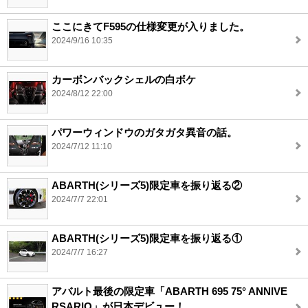
ここにきてF595の仕様変更が入りました。
2024/9/16 10:35
カーボンバックシェルの白ボケ
2024/8/12 22:00
パワーウィンドウのガタガタ異音の話。
2024/7/12 11:10
ABARTH(シリーズ5)限定車を振り返る②
2024/7/7 22:01
ABARTH(シリーズ5)限定車を振り返る①
2024/7/7 16:27
アバルト最後の限定車「ABARTH 695 75° ANNIVE
RSARIO」が日本デビュー！