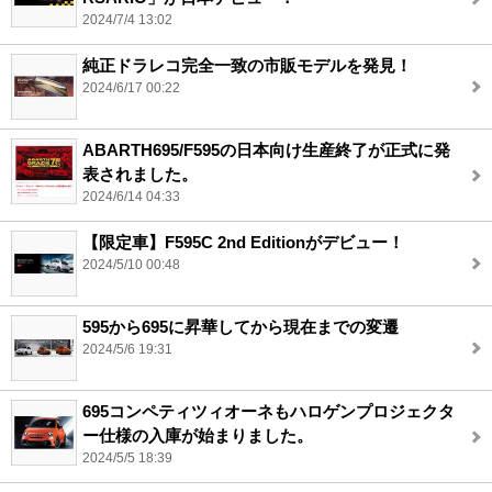
2024/7/4 13:02
純正ドラレコ完全一致の市販モデルを発見！
2024/6/17 00:22
ABARTH695/F595の日本向け生産終了が正式に発
表されました。
2024/6/14 04:33
【限定車】F595C 2nd Editionがデビュー！
2024/5/10 00:48
595から695に昇華してから現在までの変遷
2024/5/6 19:31
695コンペティツィオーネもハロゲンプロジェクタ
ー仕様の入庫が始まりました。
2024/5/5 18:39