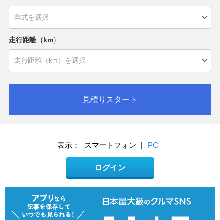
走行距離（km）
見積りスタート
表示：
スマートフォン
|
PC
ログイン