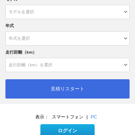
年式
走行距離（km）
見積りスタート
表示：
スマートフォン
|
PC
ログイン