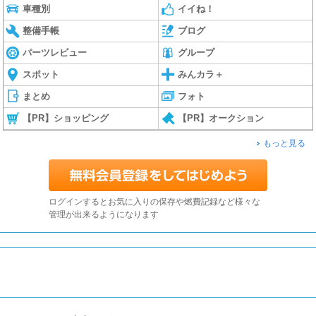
車種別
イイね！
整備手帳
ブログ
パーツレビュー
グループ
スポット
みんカラ＋
まとめ
フォト
【PR】ショッピング
【PR】オークション
もっと見る
ログインするとお気に入りの保存や燃費記録など様々な
管理が出来るようになります