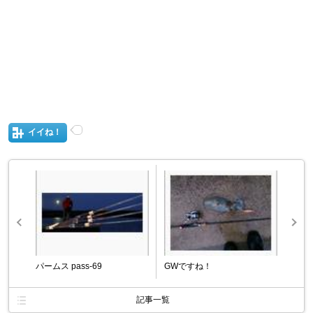
イイね！
パームス pass-69
GWですね！
記事一覧