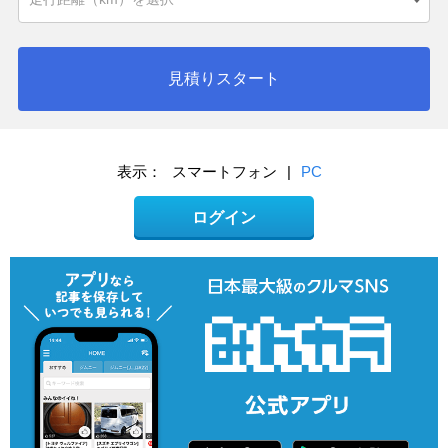
見積りスタート
表示：
スマートフォン
|
PC
ログイン