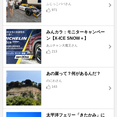
ふじっこパパさん
971
みんカラ：モニターキャンペー
ン【X-ICE SNOW＋】
あぶチャン大魔王さん
213
あの崖って？何があるんだ？
のにわさん
143
太平洋フェリー「きたかみ」に