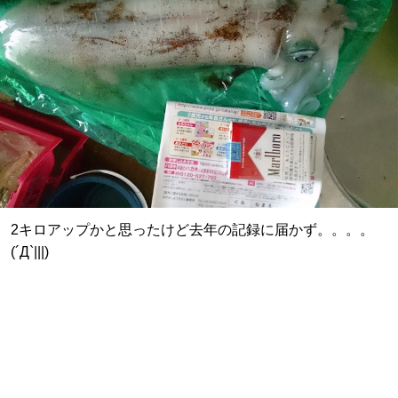
2キロアップかと思ったけど去年の記録に届かず。。。。
(´Д`|||)