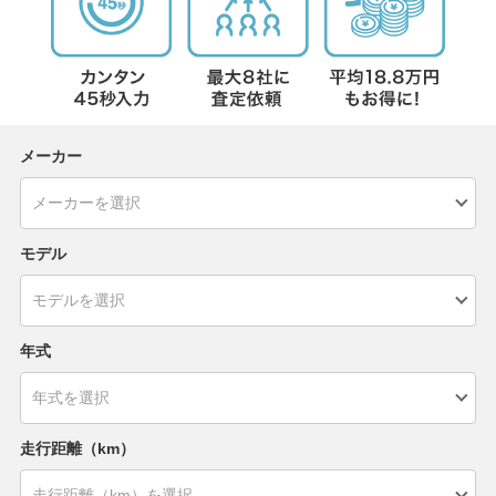
メーカー
モデル
年式
走行距離（km）