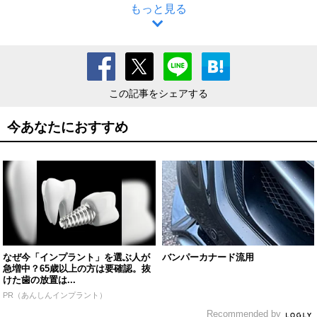
もっと見る
この記事をシェアする
今あなたにおすすめ
なぜ今「インプラント」を選ぶ人が
バンパーカナード流用
急増中？65歳以上の方は要確認。抜
けた歯の放置は...
PR（あんしんインプラント）
Recommended by