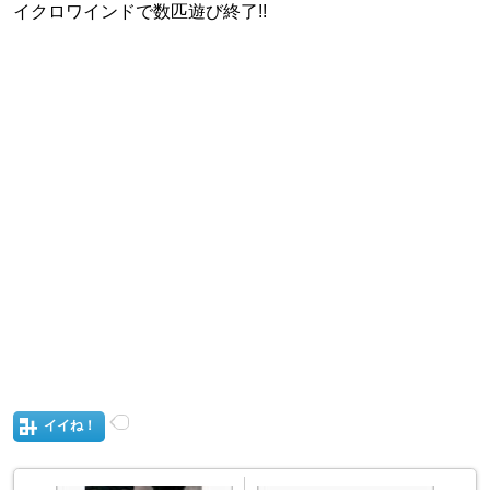
イクロワインドで数匹遊び終了!!
イイね！