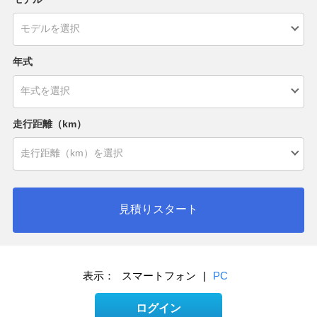
年式
走行距離（km）
見積りスタート
表示：
スマートフォン
|
PC
ログイン