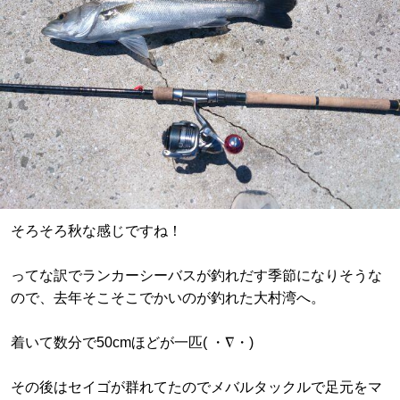
そろそろ秋な感じですね！
ってな訳でランカーシーバスが釣れだす季節になりそうな
ので、去年そこそこでかいのが釣れた大村湾へ。
着いて数分で50cmほどが一匹( ・∇・)
その後はセイゴが群れてたのでメバルタックルで足元をマ