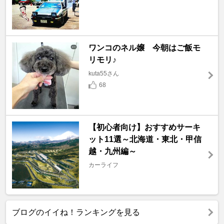
ワンコのネル嬢 今朝はご飯モ
リモリ♪
kuta55さん
68
【初心者向け】おすすめサーキ
ット11選～北海道・東北・甲信
越・九州編～
カーライフ
ブログのイイね！ランキングを見る