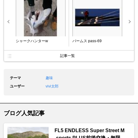
シャークハンターw
パームス pass-69
記事一覧
テーマ
趣味
ユーザー
vivi太郎
ブログ人気記事
FL5 ENDLESS Super Street M
-sports PLUS前後交換・無限