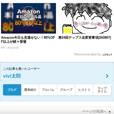
Amazon今日も見逃せない！80%OF
第24回テップス走変更事項(260807)
F以上が続々登場
PR（Amazon）
Recommended by
この記事を書いたユーザー
vivi太郎
ラップ
ブログ
愛車紹介
アルバム
グループ
ヒストリ
タイム
ページの先頭へ ▲