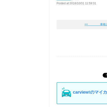
Posted at 2016/10/31 11:59:31
<< 車検ど
carview!の