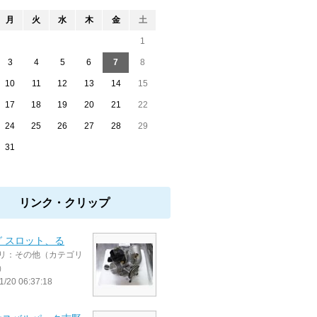
月
火
水
木
金
土
1
3
4
5
6
7
8
10
11
12
13
14
15
17
18
19
20
21
22
24
25
26
27
28
29
31
リンク・クリップ
 スロット、る
リ：その他（カテゴリ
）
1/20 06:37:18