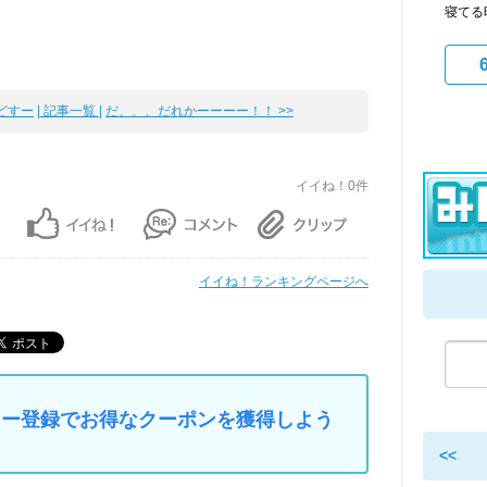
寝てる
すー
| 記事一覧 |
だ、、、だれかーーーー！！ >>
イイね！0件
イイね！ランキングページへ
マイカー登録でお得なクーポンを獲得しよう
<<