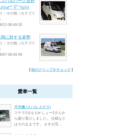
はスバルパーク吉野
(o(*ﾟ▽ﾟ*)o)))
リ：その他（カテゴリ
）
9/13 08:49:35
車両に対する姿勢
リ：その他（カテゴリ
）
6/07 08:49:49
[
他のクリップをチェック
]
愛車一覧
弐号機 (スバル ステラ)
ステラ2台もちw しょー3さんか
ら譲り受けしました。 仕様など
はそのままです。 さすが完 ...