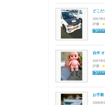
どこだ
2007年
評価 :
自作 
2007年
評価 :
お手製
2006年