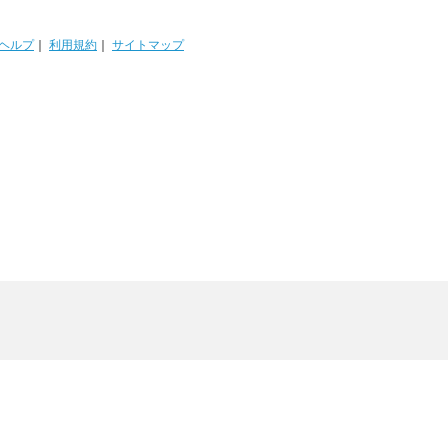
ヘルプ
｜
利用規約
｜
サイトマップ