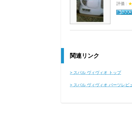
評価 :
関連リンク
> スバル ヴィヴィオ トップ
> スバル ヴィヴィオ パーツレビ