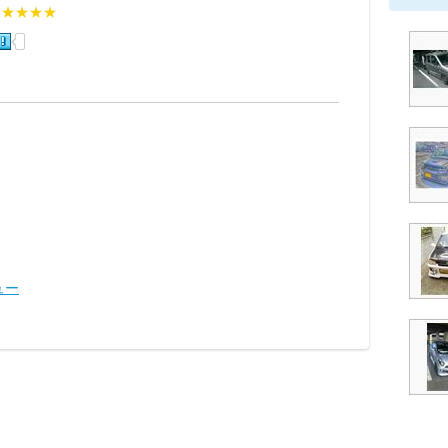
★★★★★
ュー