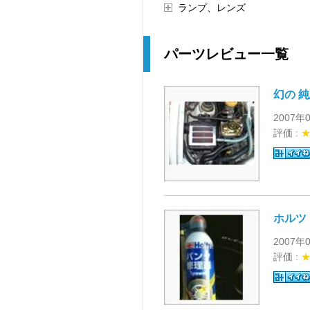
ランプ、レンズ
パーツレビュー一覧
幻の 
2007年
評価 :
ホルツ
2007年
評価 :