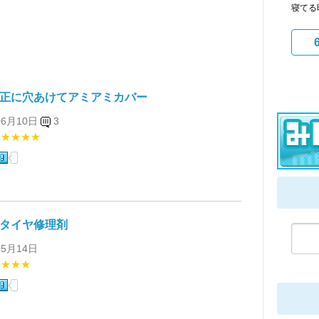
寝てる
純正に穴あけてアミアミカバー
06月10日
3
★★★★★
 タイヤ修理剤
05月14日
★★★★