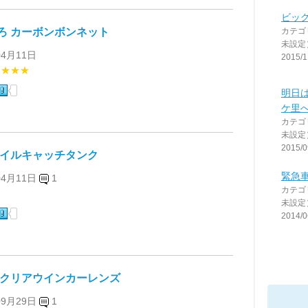
ビッグ
ろ カーボンボンネット
カテゴ
未設定
04月11日
2015/1
★★★★
明日
ケ里へ((
カテゴ
未設定
2015/0
オイルキャッチタンク
緊急
04月11日
1
カテゴ
★
未設定
2014/0
 クリアウインカーレンズ
09月29日
1