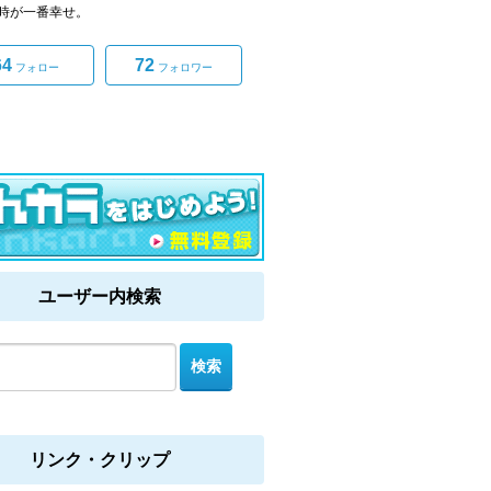
時が一番幸せ。
64
72
フォロー
フォロワー
ユーザー内検索
リンク・クリップ