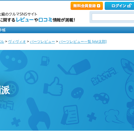
バル
>
ヴィヴィオ
>
パーツレビュー
>
パーツレビュー一覧 [vivi太郎]
麺派