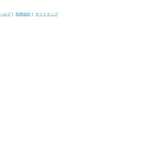
ヘルプ
｜
利用規約
｜
サイトマップ