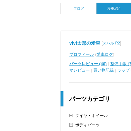
ブログ
愛車紹介
vivi太郎の愛車
[
]
スバル R2
プロフィール
(
愛車ログ
)
パーツレビュー (46)
|
整備手帳 (7
マレビュー
|
買い物記録
|
ラップ
パーツカテゴリ
タイヤ・ホイール
ボディパーツ