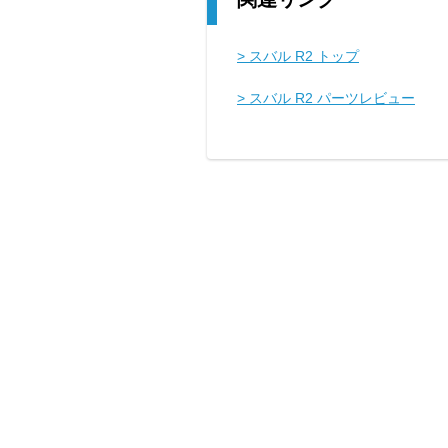
> スバル R2 トップ
> スバル R2 パーツレビュー