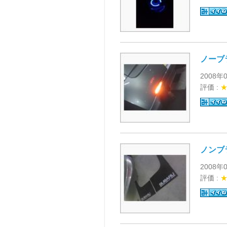
ノーブ
2008年
評価 :
ノンブ
2008年
評価 :