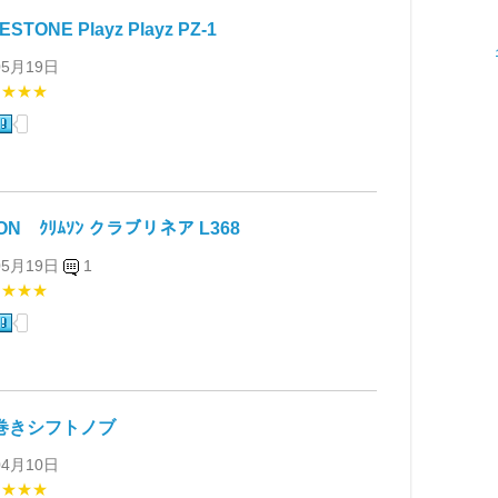
ESTONE Playz Playz PZ-1
05月19日
★★★★
ON ｸﾘﾑｿﾝ クラブリネア L368
05月19日
1
★★★★
皮巻きシフトノブ
04月10日
★★★★