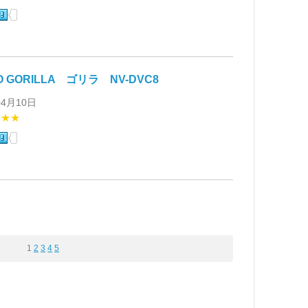
O GORILLA ゴリラ NV-DVC8
04月10日
★★★
1
2
3
4
5