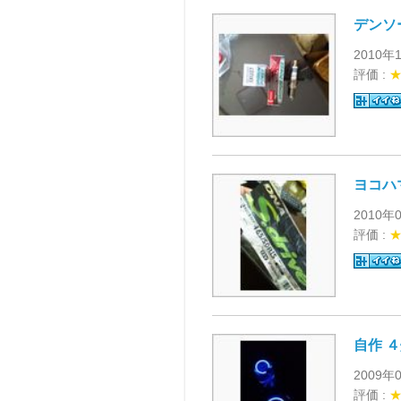
デンソ
2010年
評価 :
ヨコハマ 
2010年
評価 :
自作 
2009年
評価 :