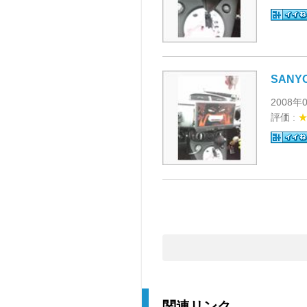
SANY
2008年
評価 :
関連リンク