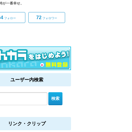
時が一番幸せ。
64
72
フォロー
フォロワー
ユーザー内検索
リンク・クリップ