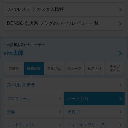
スバル ステラ カスタム情報
DENSO 点火系 プラグのパーツレビュー一覧
この記事を書いたユーザー
vivi太郎
ラップ
ブログ
愛車紹介
アルバム
グループ
ヒストリ
タイム
スバル ステラ
プロフィール
パーツ (18)
整備
燃費 (1)
フォトアルバム
フォトギャラリー (7)