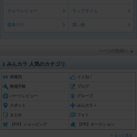
クルマレビュー
ラップタイム
愛車ログ
買い物
ページの先頭へ ▲
みんカラ 人気のカテゴリ
車種別
イイね！
整備手帳
ブログ
パーツレビュー
グループ
スポット
みんカラ＋
まとめ
フォト
【PR】ショッピング
【PR】オークション
もっと見る