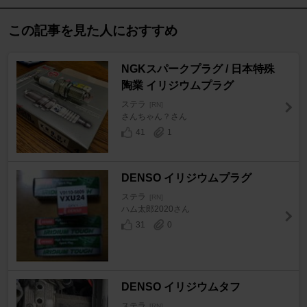
この記事を見た人におすすめ
NGKスパークプラグ / 日本特殊
陶業 イリジウムプラグ
ステラ
[RN]
さんちゃん？さん
41
1
DENSO イリジウムプラグ
ステラ
[RN]
ハム太郎2020さん
31
0
DENSO イリジウムタフ
ステラ
[RN]