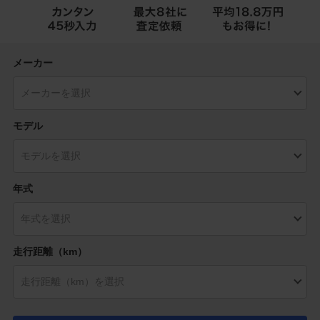
メーカー
モデル
年式
走行距離（km）