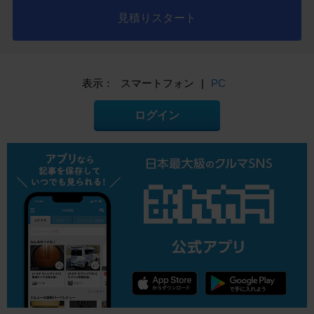
見積りスタート
表示：
スマートフォン
|
PC
ログイン