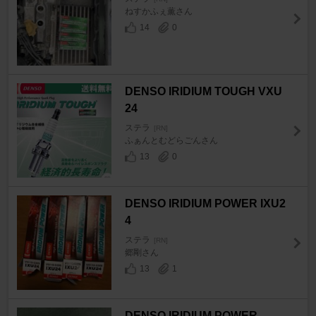
ねすかふぇ薫さん
14
0
DENSO IRIDIUM TOUGH VXU
24
ステラ
[RN]
ふぁんとむどらごんさん
13
0
DENSO IRIDIUM POWER IXU2
4
ステラ
[RN]
郷剛さん
13
1
DENSO IRIDIUM POWER