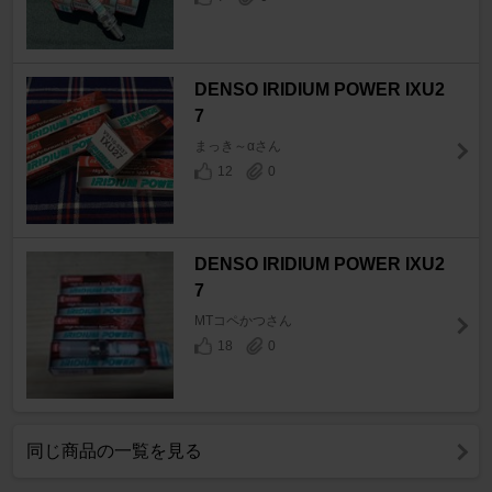
DENSO IRIDIUM POWER IXU2
7
まっき～αさん
12
0
DENSO IRIDIUM POWER IXU2
7
MTコペかつさん
18
0
同じ商品の一覧を見る