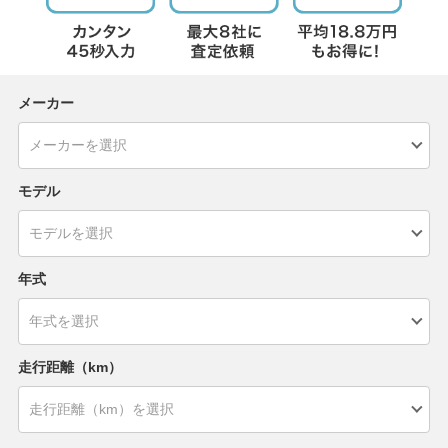
メーカー
モデル
年式
走行距離（km）