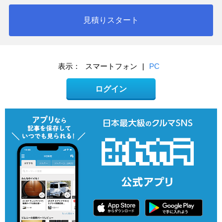
見積りスタート
表示：
スマートフォン
|
PC
ログイン