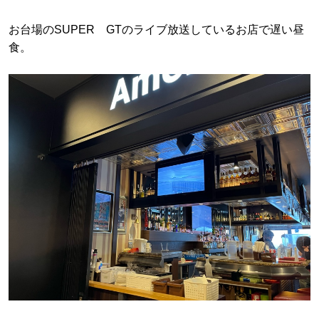
お台場のSUPER GTのライブ放送しているお店で遅い昼
食。