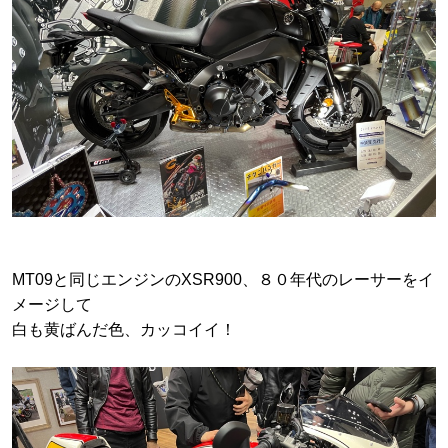
MT09と同じエンジンのXSR900、８０年代のレーサーをイ
メージして
白も黄ばんだ色、カッコイイ！