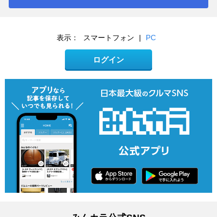
表示：
スマートフォン
|
PC
ログイン