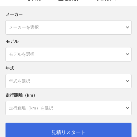
メーカー
モデル
年式
走行距離（km）
見積りスタート