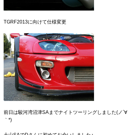
TGRF2013に向けて仕様変更
前日は駿河湾沼津SAまでナイトツーリングしました(ノ´∀
｀*)
土山SAでDさんに初めてお会いしました♪