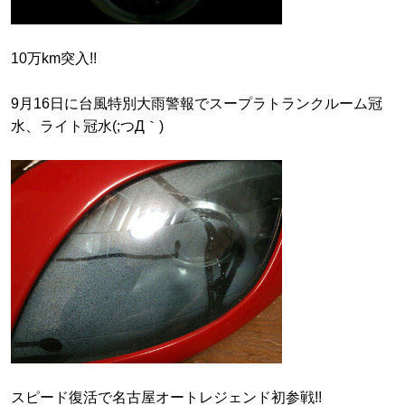
10万km突入!!
9月16日に台風特別大雨警報でスープラトランクルーム冠
水、ライト冠水(;つД｀)
スピード復活で名古屋オートレジェンド初参戦!!