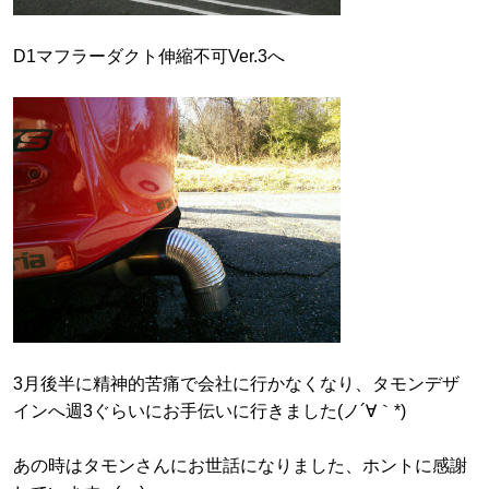
D1マフラーダクト伸縮不可Ver.3へ
3月後半に精神的苦痛で会社に行かなくなり、タモンデザ
インへ週3ぐらいにお手伝いに行きました(ノ´∀｀*)
あの時はタモンさんにお世話になりました、ホントに感謝