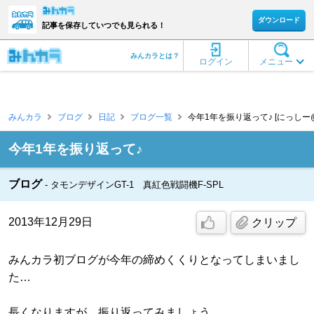
ダウンロード
記事を保存していつでも見られる！
みんカラとは？
ログイン
メニュー
みんカラ
ブログ
日記
ブログ一覧
今年1年を振り返って♪ [にっしー@F
今年1年を振り返って♪
ブログ
タモンデザインGT-1 真紅色戦闘機F-SPL
2013年12月29日
クリップ
みんカラ初ブログが今年の締めくくりとなってしまいまし
た…
長くなりますが、振り返ってみましょう。