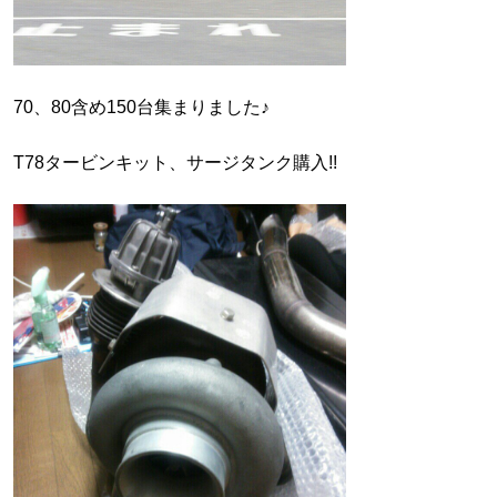
70、80含め150台集まりました♪
T78タービンキット、サージタンク購入!!