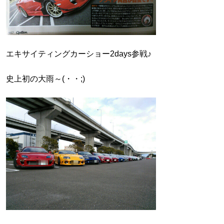
エキサイティングカーショー2days参戦♪
史上初の大雨～(・・;)