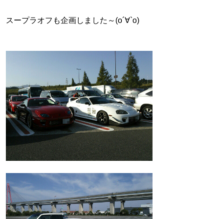
スープラオフも企画しました～(о´∀`о)