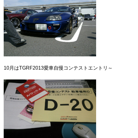
10月はTGRF2013愛車自慢コンテストエントリ～