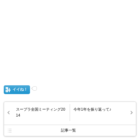
イイね！
スープラ全国ミーティング20
今年1年を振り返って♪
14
記事一覧