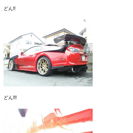
どん!!
どん!!!