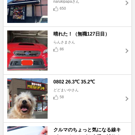
narukipapaさん
650
晴れた！（無職127日目）
らんさまさん
86
0802 26.3℃ 35.2℃
どどまいやさん
58
クルマのちょっと気になる線キ