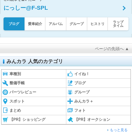
にっしー@F-SPL
ラップ
ブログ
愛車紹介
アルバム
グループ
ヒストリ
タイム
ページの先頭へ ▲
みんカラ 人気のカテゴリ
車種別
イイね！
整備手帳
ブログ
パーツレビュー
グループ
スポット
みんカラ＋
まとめ
フォト
【PR】ショッピング
【PR】オークション
もっと見る