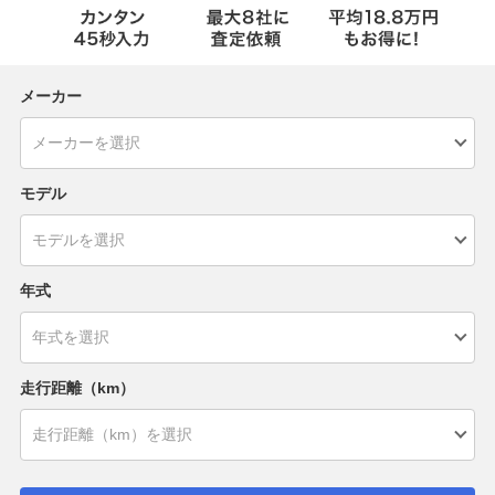
メーカー
モデル
年式
走行距離（km）