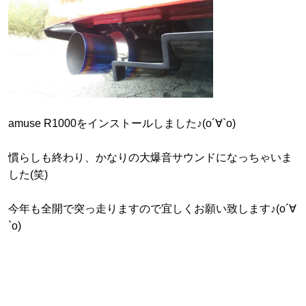
amuse R1000をインストールしました♪(о´∀`о)
慣らしも終わり、かなりの大爆音サウンドになっちゃいま
した(笑)
今年も全開で突っ走りますので宜しくお願い致します♪(о´∀
`о)