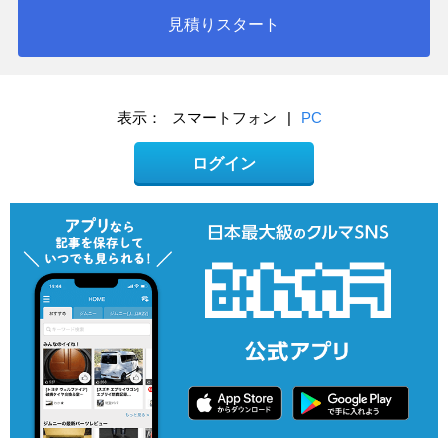
見積りスタート
表示：
スマートフォン
|
PC
ログイン