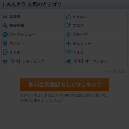
みんカラ 人気のカテゴリ
車種別
イイね！
整備手帳
ブログ
パーツレビュー
グループ
スポット
みんカラ＋
まとめ
フォト
【PR】ショッピング
【PR】オークション
もっと見る
ログインするとお気に入りの保存や燃費記録など様々な
管理が出来るようになります