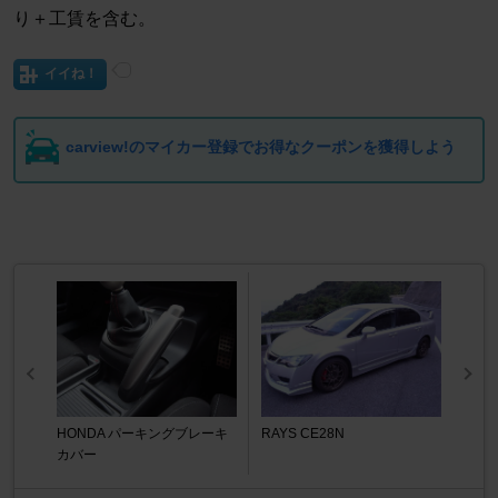
り＋工賃を含む。
イイね！
carview!のマイカー登録でお得なクーポンを獲得しよう
HONDA パーキングブレーキ
RAYS CE28N
カバー