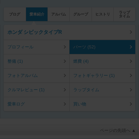
ラップ
ブログ
愛車紹介
アルバム
グループ
ヒストリ
タイム
ホンダ シビックタイプR
プロフィール
パーツ (52)
整備 (1)
燃費 (4)
フォトアルバム
フォトギャラリー (1)
クルマレビュー (1)
ラップタイム
愛車ログ
買い物
ページの先頭へ ▲