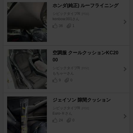
ホンダ(純正) ルーフライニング
シビックタイプR
[FD2]
kenbow.001さん
36
1
空調服 クールクッションKC20
00
シビックタイプR
[FD2]
もちゃーさん
9
0
ジェイソン 隙間クッション
シビックタイプR
[FD2]
Euro-Ｒさん
24
0