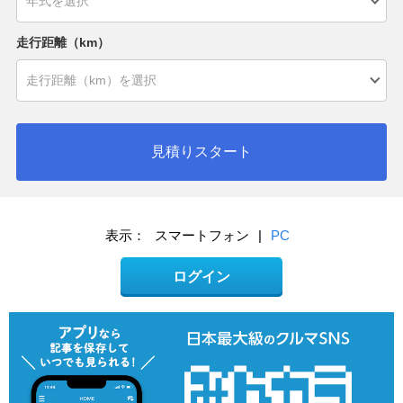
走行距離（km）
見積りスタート
表示：
スマートフォン
|
PC
ログイン