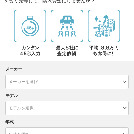
を賢く売却して、購入資金にしませんか？
メーカー
モデル
年式