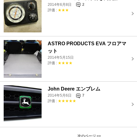
2014年6月8日
2
評価 :
★★★
ASTRO PRODUCTS EVA フロアマ
ット
2014年5月15日
評価 :
★★★★
John Deere エンブレム
2014年5月6日
7
評価 :
★★★★★
次のページ >>