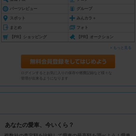
パーツレビュー
グループ
スポット
みんカラ＋
まとめ
フォト
【PR】ショッピング
【PR】オークション
もっと見る
ログインするとお気に入りの保存や燃費記録など様々な
管理が出来るようになります
あなたの愛車、今いくら？
複数社の査定額を比較して愛車の最高額を調べよう！愛車