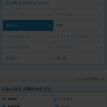
その他 リアルストリーム
プロフィール
パーツ (6)
整備 (3)
燃費
フォトアルバム
フォトギャラリー (7)
クルマレビュー
ラップタイム
愛車ログ
買い物
ページの先頭へ ▲
みんカラ 人気のカテゴリ
車種別
イイね！
整備手帳
ブログ