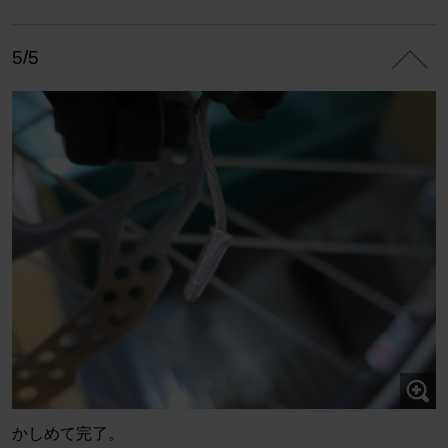
5/5
かしめて完了。