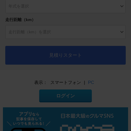
走行距離（km）
見積りスタート
表示：
スマートフォン
|
PC
ログイン