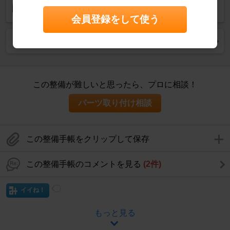
会員登録をして使う
リアルストリーム のブレーキ関連の整備手帳を見る
この整備が難しいと思ったら、プロに相談！
パーツ取り付け相談
この整備手帳をクリップして保存
この整備手帳のコメントを見る
(2件)
イイね！
もっと見る