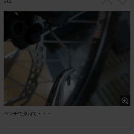
2/5
ペンチで束ねて・・・