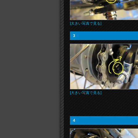
[大きい写真で見る]
3
[大きい写真で見る]
4