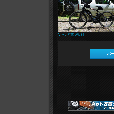
[大きい写真で見る]
パ