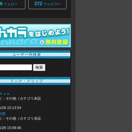
6
372
フォロー
フォロワー
ユーザー内検索
リンク・クリップ
ｓｈｏｗ
リ：その他（カテゴリ未設
1/26 15:13:54
川西
リ：その他（カテゴリ未設
1/26 15:09:46