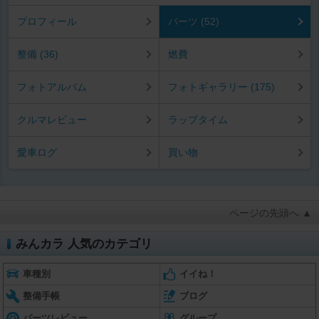
プロフィール
パーツ (52)
整備 (36)
燃費
フォトアルバム
フォトギャラリー (175)
クルマレビュー
ラップタイム
愛車ログ
買い物
ページの先頭へ ▲
みんカラ 人気のカテゴリ
車種別
イイね！
整備手帳
ブログ
パーツレビュー
グループ