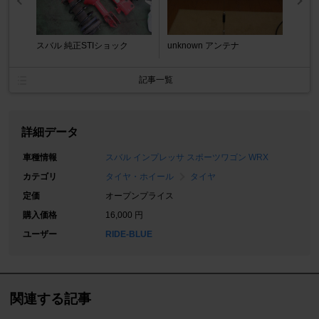
スバル 純正STIショック
unknown アンテナ
記事一覧
詳細データ
車種情報
スバル インプレッサ スポーツワゴン WRX
カテゴリ
タイヤ・ホイール
タイヤ
定価
オープンプライス
購入価格
16,000 円
ユーザー
RIDE-BLUE
関連する記事