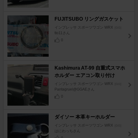
FUJITSUBO リングガスケット
インプレッサ スポーツワゴン WRX
[GG]
tto11さん
0
Kashimura AT-99 自重式スマホ
ホルダー エアコン取り付け
インプレッサ スポーツワゴン WRX
[GG]
Pantagruel@GGAEさん
0
ダイソー 本革キーホルダー
インプレッサ スポーツワゴン WRX
[GG]
はにわっちさん
0