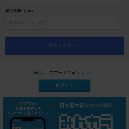
走行距離（km）
見積りスタート
表示：
スマートフォン
|
PC
ログイン