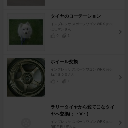
タイヤのローテーション
インプレッサ スポーツワゴン WRX
[GG]
ほしマンさん
0
1
ホイール交換
インプレッサ スポーツワゴン WRX
[GG]
ねこ８００さん
7
1
ラリータイヤから変てこなタイ
ヤへ交換(；・∀・)
インプレッサ スポーツワゴン WRX
[GG]
RIDE-BLUEさん