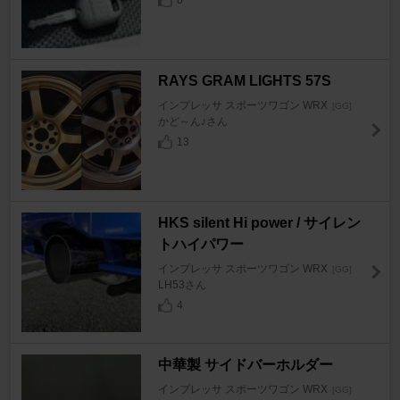
RAYS GRAM LIGHTS 57S
インプレッサ スポーツワゴン WRX
[GG]
かど～ん♪さん
13
HKS silent Hi power / サイレン
トハイパワー
インプレッサ スポーツワゴン WRX
[GG]
LH53さん
4
中華製 サイドバーホルダー
インプレッサ スポーツワゴン WRX
[GG]