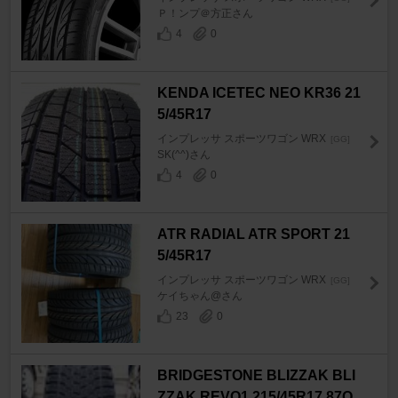
Ｐ！ンプ＠方正さん
4
0
KENDA ICETEC NEO KR36 21
5/45R17
インプレッサ スポーツワゴン WRX
[GG]
SK(^^)さん
4
0
ATR RADIAL ATR SPORT 21
5/45R17
インプレッサ スポーツワゴン WRX
[GG]
ケイちゃん@さん
23
0
BRIDGESTONE BLIZZAK BLI
ZZAK REVO1 215/45R17 87Q