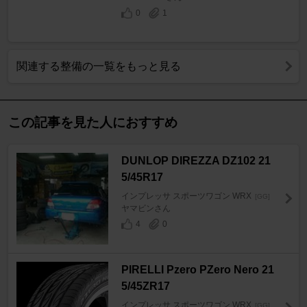
0
1
関連する整備の一覧をもっと見る
この記事を見た人におすすめ
DUNLOP DIREZZA DZ102 21
5/45R17
インプレッサ スポーツワゴン WRX
[GG]
ヤマビンさん
4
0
PIRELLI Pzero PZero Nero 21
5/45ZR17
インプレッサ スポーツワゴン WRX
[GG]