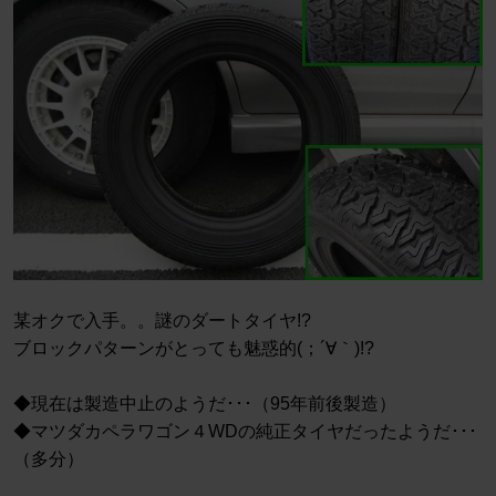
某オクで入手。。謎のダートタイヤ!?
ブロックパターンがとっても魅惑的(；´∀｀)!?
◆現在は製造中止のようだ･･･（95年前後製造）
◆マツダカペラワゴン４WDの純正タイヤだったようだ･･･
（多分）