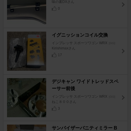
味の素DXさん
0
イグニッションコイル交換
インプレッサ スポーツワゴン WRX
[GG]
Kirishimaxさん
17
デジキャン ワイドトレッドスペ
ーサー前後
インプレッサ スポーツワゴン WRX
[GG]
ねこ８００さん
3
サンバイザーバニティミラー B