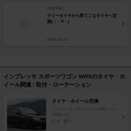
[整備手帳]
ラリータイヤから変てこなタイヤへ交
換(；・∀・)
[RIDE-BLUE]
インプレッサ スポーツワゴン WRXのタイヤ・ホ
イール関連 : 取付・ローテーション
タイヤ・ホイール交換
インプレッサ スポーツワゴン WRX
[GG]
rolling.さん
6
1