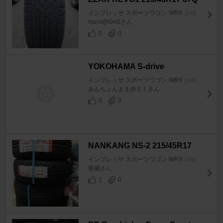
インプレッサ スポーツワゴン WRX
[GG]
mura@GH5さん
0
0
YOKOHAMA S-drive
インプレッサ スポーツワゴン WRX
[GG]
みんちょんまま@Ｓ１さん
0
0
NANKANG NS-2 215/45R17
インプレッサ スポーツワゴン WRX
[GG]
善藏さん
1
0