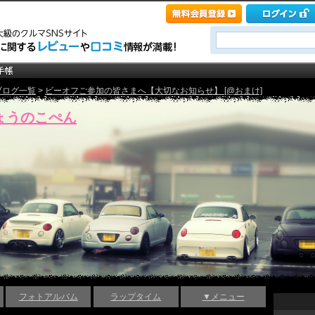
ブログ一覧
>
ビーオフご参加の皆さまへ【大切なお知らせ】 [@おまけ]
ょうのこぺん
フォトアルバム
ラップタイム
▼メニュー