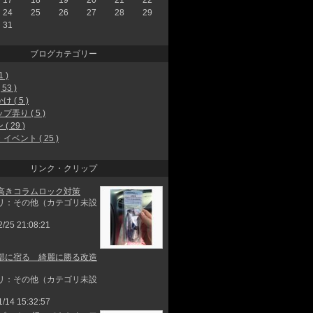
24
25
26
27
28
29
31
ブログカテゴリー
1 )
53 )
 ( 5 )
プ弄り ( 5 )
( 29 )
イベント ( 25 )
リンク・クリップ
高きコラムロック対策
リ：その他（カテゴリ未設
2/25 21:08:21
部に宿る 綺麗に勝る改造
リ：その他（カテゴリ未設
1/14 15:32:57