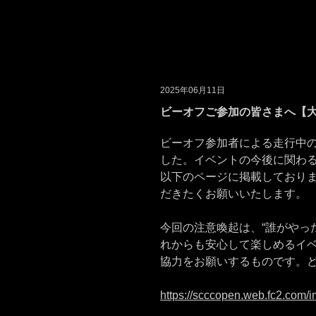
2025年06月11日
ビーオフご参加の皆さまへ【
ビーオフ参加者による走行中
した。イベントの今後に関わ
以下のページに掲載しており
だきたくお願いいたします。
今回の注意喚起は、“誰がやっ
れからも安心して楽しめるイ
協力をお願いするものです。
https://scccopen.web.fc2.com/i