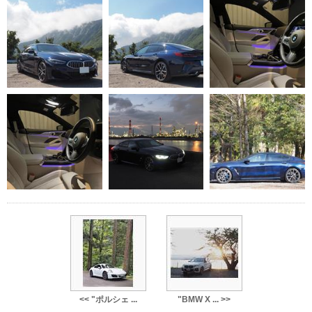
<< "ポルシェ ...
"BMW X ... >>