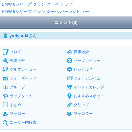
BMW 8シリーズ グラン クーペ トップ
BMW 8シリーズ グラン クーペ パーツレビュー
コメント(0)
yuriyuukiさん
ブログ
愛車紹介
整備手帳
パーツレビュー
クルマレビュー
何シテル？
フォトギャラリー
フォトアルバム
グループ
イベントカレンダー
ラップタイム
おすすめスポット
まとめ
クリップ
フォロー
フォロワー
ユーザー内検索