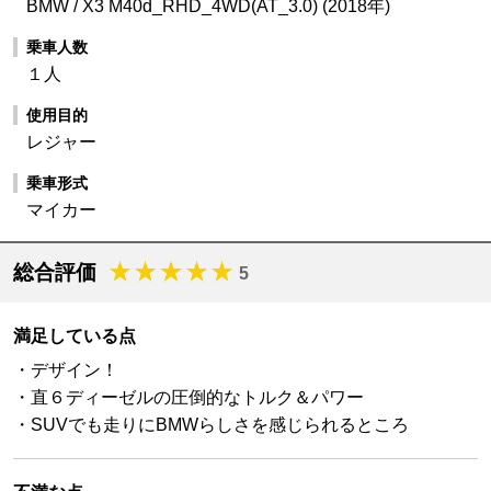
BMW / X3 M40d_RHD_4WD(AT_3.0) (2018年)
乗車人数
１人
使用目的
レジャー
乗車形式
マイカー
総合評価
5
満足している点
・デザイン！
・直６ディーゼルの圧倒的なトルク＆パワー
・SUVでも走りにBMWらしさを感じられるところ