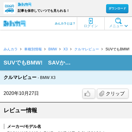
ダウンロード
記事を保存していつでも見られる！
みんカラとは？
ログイン
メニュー
みんカラ
車種別情報
BMW
X3
クルマレビュー
SUVでもBMW! SA
SUVでもBMW! SAVか…
クルマレビュー
BMW X3
2020年10月27日
クリップ
レビュー情報
メーカー/モデル名