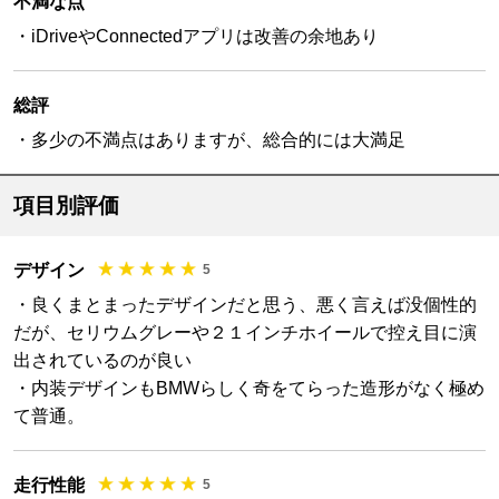
不満な点
・iDriveやConnectedアプリは改善の余地あり
総評
・多少の不満点はありますが、総合的には大満足
項目別評価
デザイン
5
・良くまとまったデザインだと思う、悪く言えば没個性的
だが、セリウムグレーや２１インチホイールで控え目に演
出されているのが良い
・内装デザインもBMWらしく奇をてらった造形がなく極め
て普通。
走行性能
5