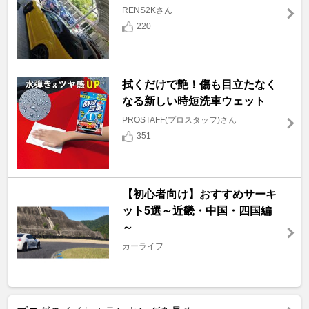
RENS2Kさん
220
拭くだけで艶！傷も目立たなく
なる新しい時短洗車ウェット
PROSTAFF(プロスタッフ)さん
351
【初心者向け】おすすめサーキ
ット5選～近畿・中国・四国編
～
カーライフ