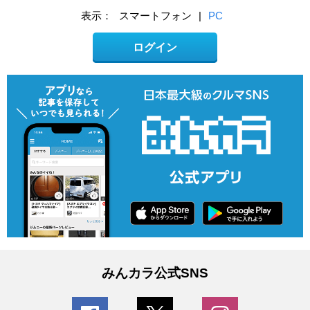
表示：
スマートフォン
|
PC
ログイン
みんカラ公式SNS