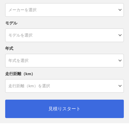
モデル
年式
走行距離（km）
見積りスタート