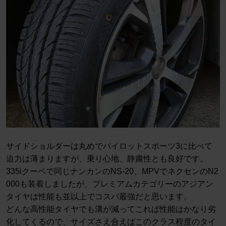
サイドショルダーは丸めでパイロットスポーツ3に比べて
迫力は薄まりますが、乗り心地、静粛性とも良好です。
335iクーペで同じナンカンのNS-20、MPVでネクセンのN2
000も装着しましたが、プレミアムカテゴリーのアジアン
タイヤは性能も並以上でコスパ最強だと思います。
どんな高性能タイヤでも溝が減ってこれば性能はかなり劣
化してくるので、サイズさえ合えばこのクラス程度のタイ