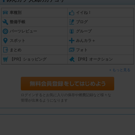
車種別
イイね！
整備手帳
ブログ
パーツレビュー
グループ
スポット
みんカラ＋
まとめ
フォト
【PR】ショッピング
【PR】オークション
もっと見る
ログインするとお気に入りの保存や燃費記録など様々な
管理が出来るようになります