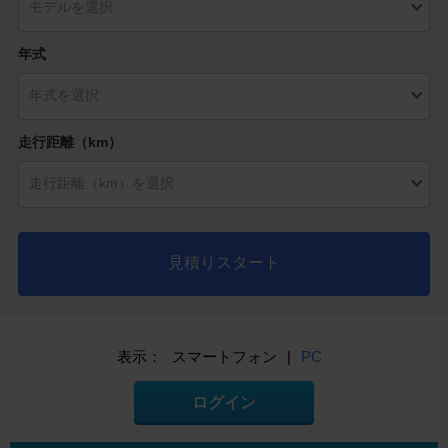
年式
走行距離（km）
見積りスタート
表示：
スマートフォン
|
PC
ログイン