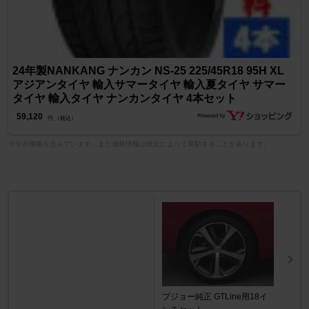
24年製NANKANG ナンカン NS-25 225/45R18 95H XL
アジアンタイヤ 輸入サマータイヤ 輸入夏タイヤ サマー
タイヤ 輸入タイヤ ナンカンタイヤ 4本セット
59,120
円 （税込）
※中古価格を含んでいます。また価格情報は状況によって変動することがあります。
プジョー純正 GTLine用18イ