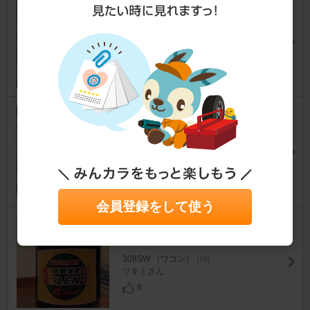
mikado T-BLEND PREMIUM
ACEA C3 SN 0W30
308SW （ワゴン）
[T9]
ツキミさん
15
Root925 ドリンクホルダー収
納、収納ボックス
308SW （ワゴン）
[T9]
ka ka2さん
13
会員登録をして使う
mikado T-ﾌﾞﾚﾝﾄﾞ PREMIUM AC
E A C3/A3/B4 SN 0W-30
308SW （ワゴン）
[T9]
ツキミさん
8