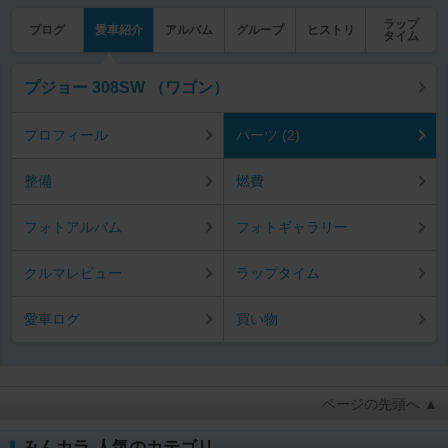
ラップ
ブログ
愛車紹介
アルバム
グループ
ヒストリ
タイム
プジョー 308SW （ワゴン）
プロフィール
パーツ (2)
整備
燃費
フォトアルバム
フォトギャラリー
クルマレビュー
ラップタイム
愛車ログ
買い物
ページの先頭へ ▲
みんカラ 人気のカテゴリ