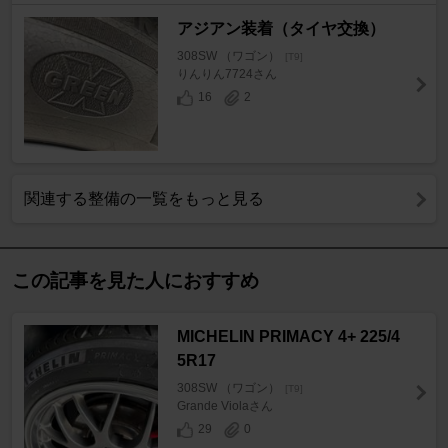
アジアン装着（タイヤ交換）
308SW （ワゴン）
[T9]
りんりん7724さん
16
2
関連する整備の一覧をもっと見る
この記事を見た人におすすめ
MICHELIN PRIMACY 4+ 225/4
5R17
308SW （ワゴン）
[T9]
Grande Violaさん
29
0