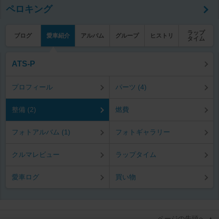
ペロキング
ラップ
ブログ
愛車紹介
アルバム
グループ
ヒストリ
タイム
ATS-P
プロフィール
パーツ (4)
整備 (2)
燃費
フォトアルバム (1)
フォトギャラリー
クルマレビュー
ラップタイム
愛車ログ
買い物
ページの先頭へ ▲