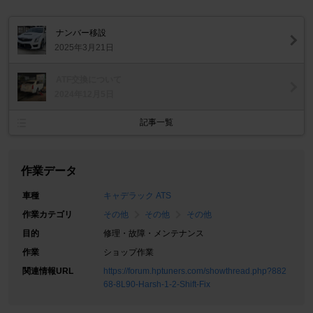
ナンバー移設
2025年3月21日
ATF交換について
2024年12月5日
記事一覧
作業データ
車種
キャデラック ATS
作業カテゴリ
その他
その他
その他
目的
修理・故障・メンテナンス
作業
ショップ作業
関連情報URL
https://forum.hptuners.com/showthread.php?882
68-8L90-Harsh-1-2-Shift-Fix