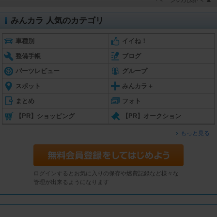
みんカラ 人気のカテゴリ
車種別
イイね！
整備手帳
ブログ
パーツレビュー
グループ
スポット
みんカラ＋
まとめ
フォト
【PR】ショッピング
【PR】オークション
もっと見る
ログインするとお気に入りの保存や燃費記録など様々な
管理が出来るようになります