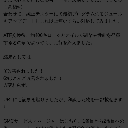
も高額w）
合わせて、純正テスターにて最初プログラムのモジュール
もアップデートしこれ以上無いくらい対応してみました。
ATF交換後、約400キロ走るとオイルが馴染み性能を発揮
するとの事でようやく、走行を終えました。
結果としては…
①改善されました！
②ほとんど改善されました！
③変わらず。
URLにも記事を貼りましたが、和訳した物を一部載せます
↓
GMCサービスマネージャーはこちら。1番目から2番目への