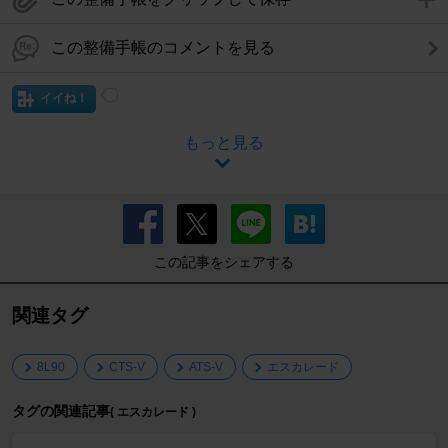
この整備手帳のコメントを見る
イイね！
もっと見る
この記事をシェアする
関連タグ
8L90
CTS-V
ATS-V
エスカレード
タグの関連記事
( エスカレード )