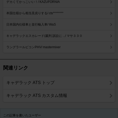
デカくてかっこいい！/ KAZUFORNIA
本国仕様から相当見劣りする/ cts********
日本国内仕様車と並行輸入車/ WaS
キャデラックエスカレード(裁判 訴訟に .../ マサ３３０
ラングラールビコンPHV/ mastermixer
関連リンク
キャデラック ATS トップ
キャデラック ATS カスタム情報
この記事を書いたユーザー