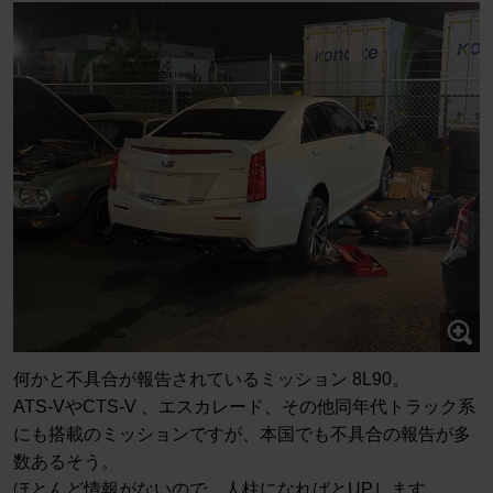
何かと不具合が報告されているミッション 8L90。
ATS-VやCTS-V 、エスカレード、その他同年代トラック系
にも搭載のミッションですが、本国でも不具合の報告が多
数あるそう。
ほとんど情報がないので、人柱になればとUPします。