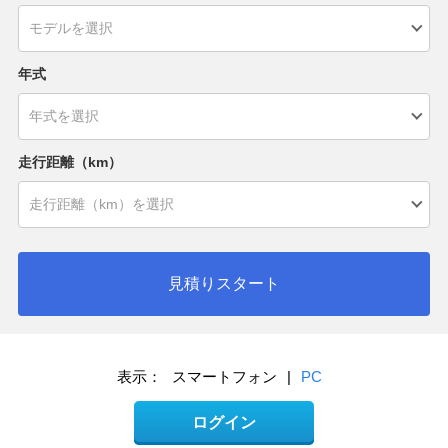
年式
走行距離（km）
見積りスタート
表示：
スマートフォン
|
PC
ログイン