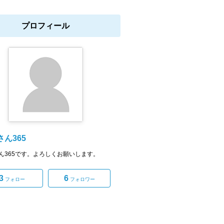
プロフィール
ん365
ん365です。よろしくお願いします。
3
6
フォロー
フォロワー