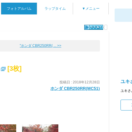
フォトアルバム
ラップタイム
▼メニュー
"ホンダ CBR250RR( ... >>
[3枚]
ユキさ
投稿日 : 2018年12月28日
ホンダ CBR250RR(MC51)
ユキさ