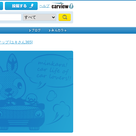
ヘルプ
ップ [ユキさん365]