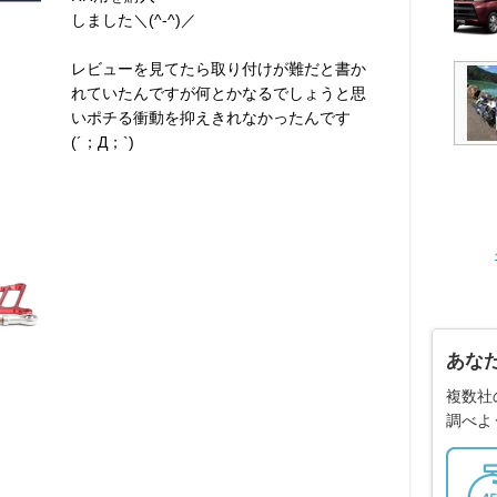
しました＼(^-^)／
レビューを見てたら取り付けが難だと書か
れていたんですが何とかなるでしょうと思
いポチる衝動を抑えきれなかったんです
(´；Д；`)
あな
複数社
調べよ