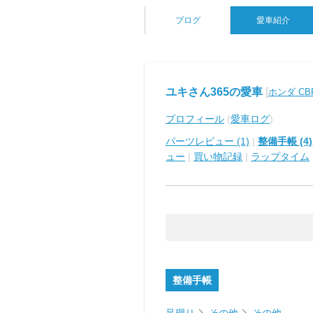
ブログ
愛車紹介
ユキさん365の愛車
[
ホンダ CBR
プロフィール
(
愛車ログ
)
パーツレビュー (1)
|
整備手帳 (4)
ュー
|
買い物記録
|
ラップタイム
整備手帳