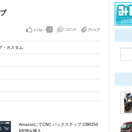
ップ
0
グ・カスタム
AmazonにてCNC バックステップ CBR250
RR用を購入