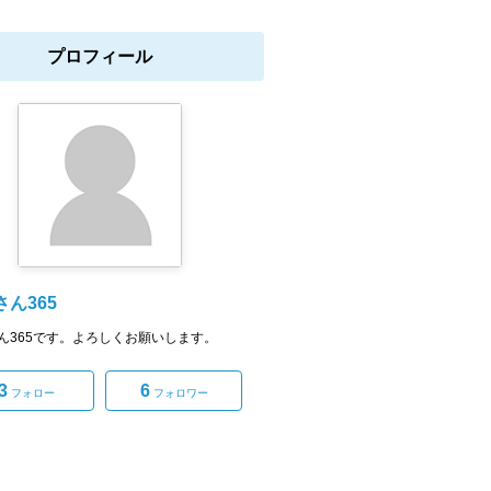
プロフィール
ん365
ん365です。よろしくお願いします。
3
6
フォロー
フォロワー