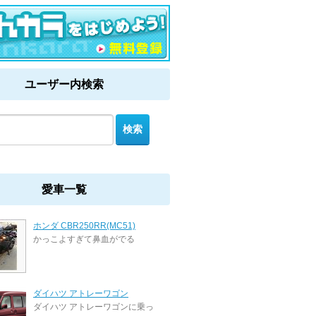
ユーザー内検索
愛車一覧
ホンダ CBR250RR(MC51)
かっこよすぎて鼻血がでる
ダイハツ アトレーワゴン
ダイハツ アトレーワゴンに乗っ