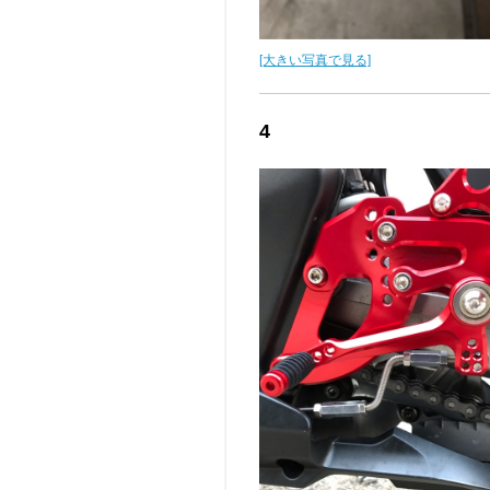
[大きい写真で見る]
4