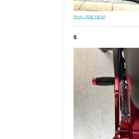
[大きい写真で見る]
5