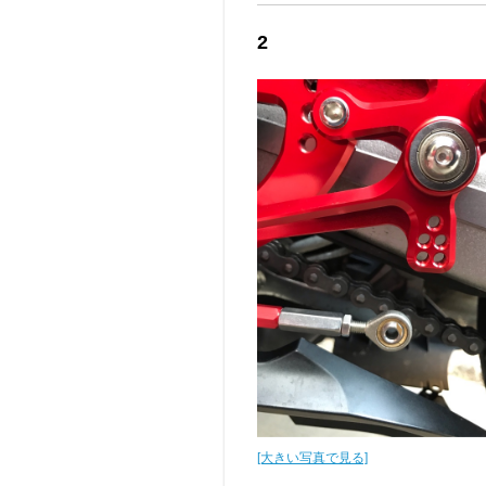
2
[大きい写真で見る]