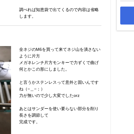
調べれば知恵袋で出てくるので内容は省略
します。
全ネジのM6を買って来てネジ山を潰さない
ように片方
メガネレンチ片方モンキーで力ずくで曲げ
何とかこの形にしました。
と言うかステンレスって意外と固いんです
ね（−＿−；）
力が無いので少し大変でしたorz
あとはサンダーを使い要らない部分を削り
長さを調節して
完成です。