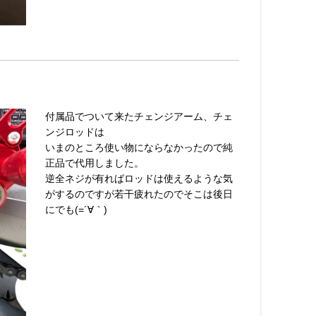
付属品でついて来たチェンジアーム、チェ
ンジロッドは
いまのところ使い物にならなかったので純
正品で代用しました。
逆全ネジが有ればロッドは使えるような気
がするのですが若干疲れたのでそこは後日
にでも(=´∀｀)