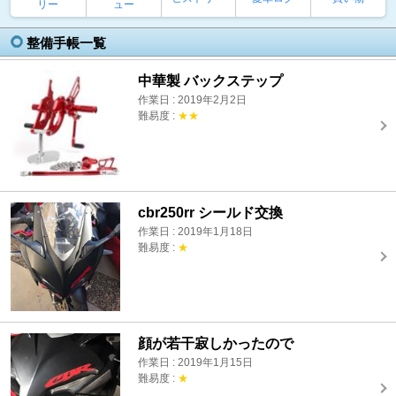
リー
ュー
整備手帳一覧
中華製 バックステップ
作業日 : 2019年2月2日
難易度 :
★★
cbr250rr シールド交換
作業日 : 2019年1月18日
難易度 :
★
顔が若干寂しかったので
作業日 : 2019年1月15日
難易度 :
★