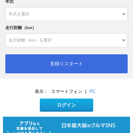
年式
走行距離（km）
見積りスタート
表示：
スマートフォン
|
PC
ログイン