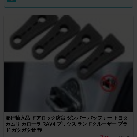
並行輸入品 ドアロック防音 ダンパー バッファー トヨタ
カムリ カローラ RAV4 プリウス ランドクルーザー プラ
ド ガタガタ音 静