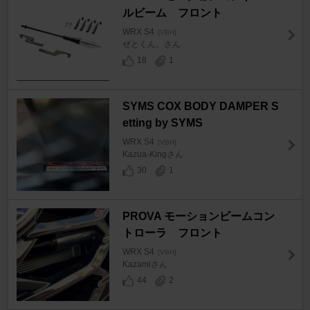
ルビーム フロント
WRX S4
[VBH]
ぜとくん。さん
18
1
SYMS COX BODY DAMPER S
etting by SYMS
WRX S4
[VBH]
Kazua-Kingさん
30
1
PROVA モーションビームコン
トローラ フロント
WRX S4
[VBH]
Kazamiさん
44
2