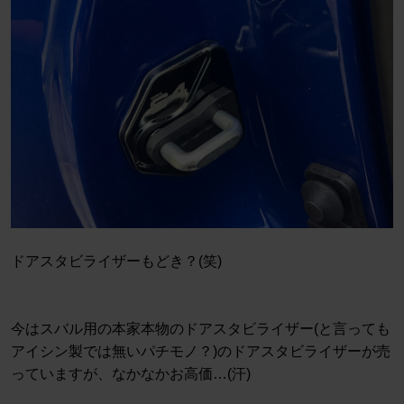
ドアスタビライザーもどき？(笑)
今はスバル用の本家本物のドアスタビライザー(と言っても
アイシン製では無いパチモノ？)のドアスタビライザーが売
っていますが、なかなかお高価…(汗)