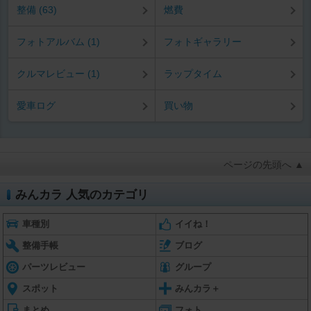
整備 (63)
燃費
フォトアルバム (1)
フォトギャラリー
クルマレビュー (1)
ラップタイム
愛車ログ
買い物
ページの先頭へ ▲
みんカラ 人気のカテゴリ
車種別
イイね！
整備手帳
ブログ
パーツレビュー
グループ
スポット
みんカラ＋
まとめ
フォト