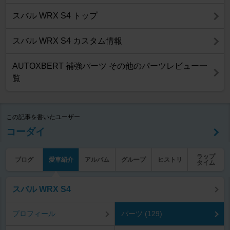
スバル WRX S4 トップ
スバル WRX S4 カスタム情報
AUTOXBERT 補強パーツ その他のパーツレビュー一
覧
この記事を書いたユーザー
コーダイ
ラップ
ブログ
愛車紹介
アルバム
グループ
ヒストリ
タイム
スバル WRX S4
プロフィール
パーツ (129)