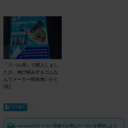
「スバル用」で購入しまし
たが、伸び縮みするゴムな
んでメーカー関係無いかと
(笑)
イイね！
carview!のマイカー登録でお得なクーポンを獲得しよう