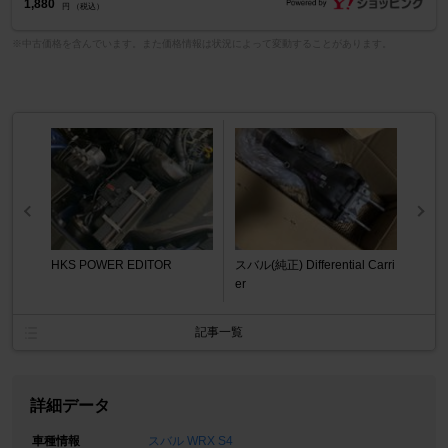
1,880
円 （税込）
※中古価格を含んでいます。また価格情報は状況によって変動することがあります。
HKS POWER EDITOR
スバル(純正) Differential Carri
er
記事一覧
詳細データ
車種情報
スバル WRX S4