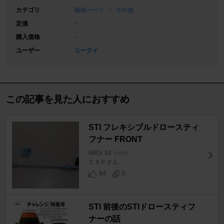
カテゴリ
補強パーツ
その他
定価
-
購入価格
-
ユーザー
コーダイ
この記事を見た人におすすめ
STI フレキシブルドロースティ
フナー FRONT
WRX S4
[VBH]
ＣＡＰさん
64
0
STI 前後のSTIドロースティフ
ナーの話