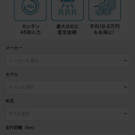
メーカー
モデル
年式
走行距離（km）