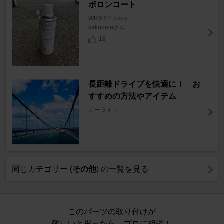
ボロンコート
WRX S4
[VBH]
kakudateさん
18
長距離ドライブを快適に！ お
すすめの方法やアイテム
カーライフ
同じカテゴリー (
その他
) の一覧を見る
このパーツの取り付けが
難しいと思ったら、プロに相談！