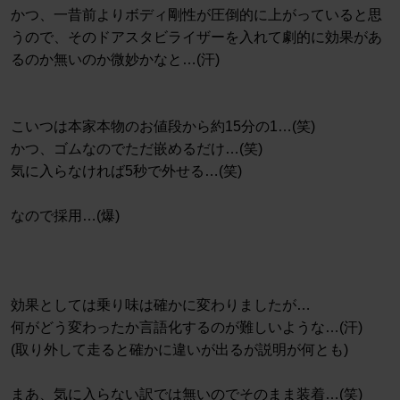
かつ、一昔前よりボディ剛性が圧倒的に上がっていると思
うので、そのドアスタビライザーを入れて劇的に効果があ
るのか無いのか微妙かなと…(汗)
こいつは本家本物のお値段から約15分の1…(笑)
かつ、ゴムなのでただ嵌めるだけ…(笑)
気に入らなければ5秒で外せる…(笑)
なので採用…(爆)
効果としては乗り味は確かに変わりましたが…
何がどう変わったか言語化するのが難しいような…(汗)
(取り外して走ると確かに違いが出るが説明が何とも)
まあ、気に入らない訳では無いのでそのまま装着…(笑)