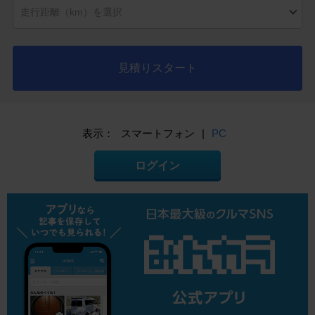
見積りスタート
表示：
スマートフォン
|
PC
ログイン