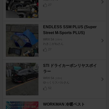
27
ENDLESS SSM PLUS (Super
Street M-Sports PLUS)
WRX S4
[VBH]
わきこがねさん
27
STI ドライカーボンリヤスポイ
ラー
WRX S4
[VBH]
ゆっくりスバルさん
52
WORKMAN 冷暖ベスト