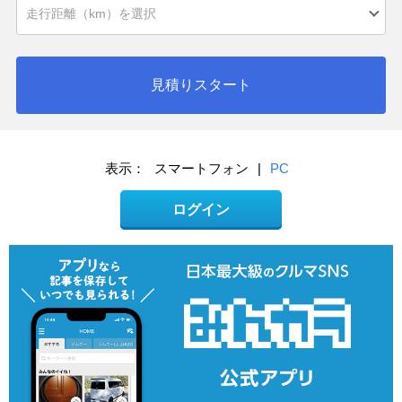
見積りスタート
表示：
スマートフォン
|
PC
ログイン