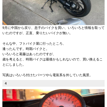
9月に中国から戻り、息子のバイクを買い、いろいろと情報を取って
いたのですが、正直、乗りたいバイクが無い。
そんな中、フトバイク屋に行ったところ、
逢ったんです。時期バイクと。
いろいろと葛藤はあったのですが、
歳を考えると、時期バイクは最後かもしれないので、買い換えるこ
とにしました。
写真はいろいろ付けたパーツやら電装系を外していた風景。
4