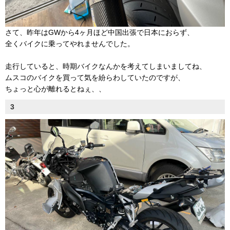
さて、昨年はGWから4ヶ月ほど中国出張で日本におらず、
全くバイクに乗ってやれませんでした。
走行していると、時期バイクなんかを考えてしまいましてね、
ムスコのバイクを買って気を紛らわしていたのですが、
ちょっと心が離れるとねぇ、、
3