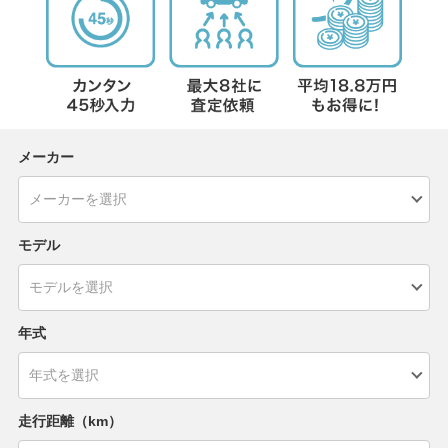
メーカー
モデル
年式
走行距離（km）