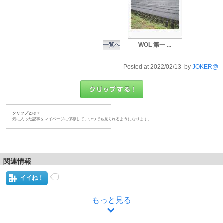
一覧へ
WOL 第一 ...
Posted at 2022/02/13 by
JOKER@
クリップとは？
気に入った記事をマイページに保存して、いつでも見られるようになります。
関連情報
イイね！
もっと見る