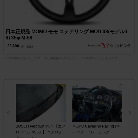
日本正規品 MOMO モモ ステアリング MOD.08(モデル0
8) 35φ M-58
28,600
円 （税込）
※中古価格を含んでいます。また価格情報は状況によって変動することがあります。
BOSCH Aerotwin Multi 【エア
MOMO Cavallino Racing (キ
ロツイン マルチ】 エアロツ
ャバリーノレーシング)
インマルチ