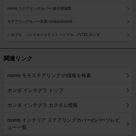
momo ステアリングカバー/ 鰻犬@福岡
ステアリングカバー装着/ ichibanboshifi ...
ハセプロ ハンドルジャケット ハンドル .../ VTECホンダ
関連リンク
momo モモステアリング の情報を検索
ホンダ インテグラ トップ
ホンダ インテグラ カスタム情報
momo インテリア ステアリングカバーのパーツレビ
ュー一覧