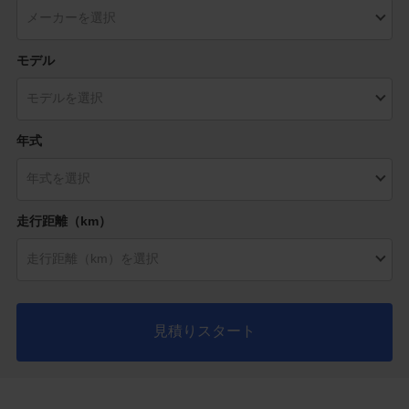
モデル
年式
走行距離（km）
見積りスタート