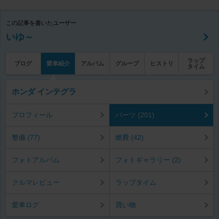
この記事を書いたユーザー
いゆ～
ラップ
ブログ
愛車紹介
アルバム
グループ
ヒストリ
タイム
ホンダ インテグラ
プロフィール
パーツ (201)
整備 (77)
燃費 (42)
フォトアルバム
フォトギャラリー (2)
クルマレビュー
ラップタイム
愛車ログ
買い物