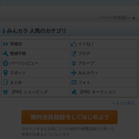
ページの先頭へ ▲
みんカラ 人気のカテゴリ
車種別
イイね！
整備手帳
ブログ
パーツレビュー
グループ
スポット
みんカラ＋
まとめ
フォト
【PR】ショッピング
【PR】オークション
もっと見る
ログインするとお気に入りの保存や燃費記録など様々な
管理が出来るようになります